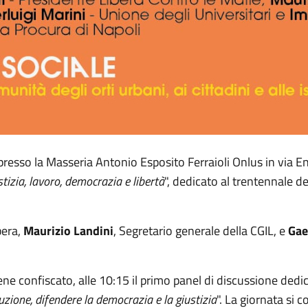
resso la Masseria Antonio Esposito Ferraioli Onlus in via Enr
stizia, lavoro, democrazia e libertà
", dedicato al trentennale del
bera,
Maurizio Landini
, Segretario generale della CGIL, e
Gae
bene confiscato, alle 10:15 il primo panel di discussione dedic
uzione, difendere la democrazia e la giustizia
". La giornata si 