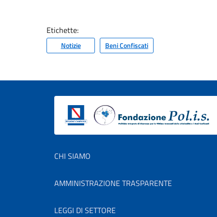
Etichette:
Notizie
Beni Confiscati
Footer menu
CHI SIAMO
AMMINISTRAZIONE TRASPARENTE
LEGGI DI SETTORE