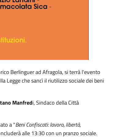
ico Berlinguer ad Afragola, si terrà l'evento
la Legge che sancì il riutilizzo sociale dei beni
tano Manfred
i, Sindaco della Città
ato a "
Beni Confiscati: lavoro, libertà,
concluderà alle 13:30 con un pranzo sociale.