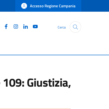
Accesso Regione Campania
Facebook
Instagram
Linkedin
YouTube
Cerca
 109: Giustizia,