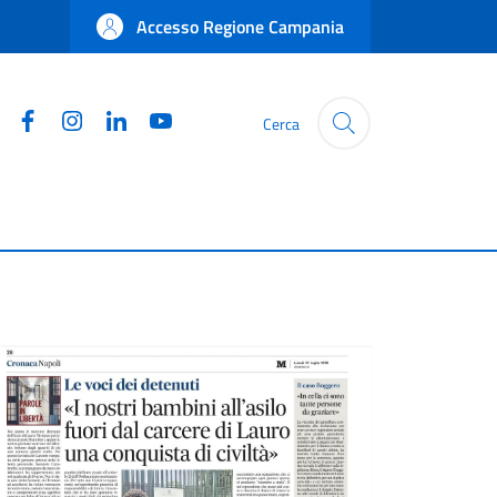
Accesso Regione Campania
Facebook
Instagram
Linkedin
YouTube
Cerca