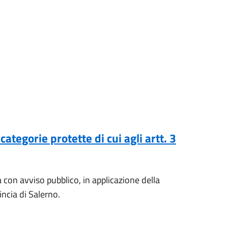
tegorie protette di cui agli artt. 3
on avviso pubblico, in applicazione della
ncia di Salerno.