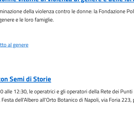
iminazione della violenza contro le donne: la Fondazione Pol.
enere e le loro famiglie.
etto al genere
con Semi di Storie
alle 12:30, le operatrici e gli operatori della Rete dei Punti
Festa dell'Albero all'Orto Botanico di Napoli, via Foria 223, 