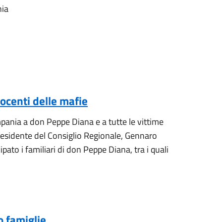
nia
nocenti delle mafie
pania a don Peppe Diana e a tutte le vittime
presidente del Consiglio Regionale, Gennaro
pato i familiari di don Peppe Diana, tra i quali
o famiglie