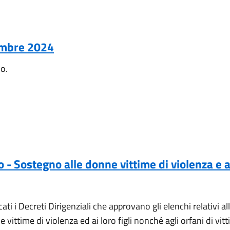
embre 2024
no.
 Sostegno alle donne vittime di violenza e ai l
ti i Decreti Dirigenziali che approvano gli elenchi relativi a
 vittime di violenza ed ai loro figli nonché agli orfani di vi