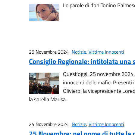
Le parole di don Tonino Palmese
25 Novembre 2024
Notizie
,
Vittime Innocenti
Consiglio Regionale: intitolata una 
Quest'oggi, 25 novembre 2024, è
innocenti delle mafie. Presenti
Oliviero, la vicepresidente Lored
la sorella Marisa.
24 Novembre 2024
Notizie
,
Vittime Innocenti
25 Novembre: nel nome di tutte le d