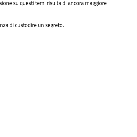
ssione su questi temi risulta di ancora maggiore
anza di custodire un segreto.