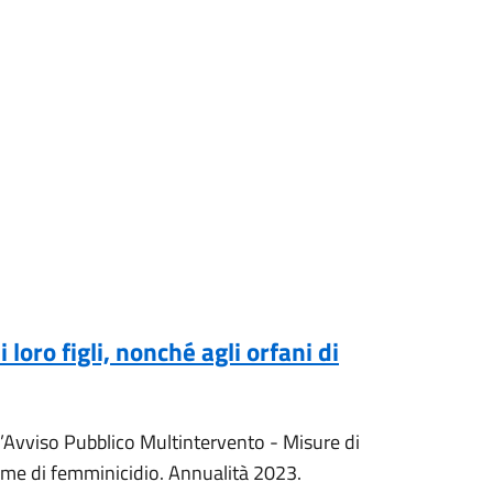
oro figli, nonché agli orfani di
ll’Avviso Pubblico Multintervento - Misure di
ttime di femminicidio. Annualità 2023.