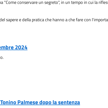
ma "Come conservare un segreto", in un tempo in cui la rifle
del sapere e della pratica che hanno a che fare con l'import
vembre 2024
no.
n Tonino Palmese dopo la sentenza