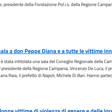
, presidente della Fondazione Pol.i.s. della Regione Campa
sala a don Peppe Diana e a tutte le vittime in
 stata intitolata una sala del Consiglio Regionale della Cam
 il presidente della Regione Campania, Vincenzo De Luca, il 
ana Raia, il prefetto di Napoli, Michele Di Bari. Hanno parteci
onne vittime di violenza di genere e delle lor