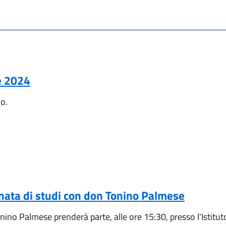
e 2024
no.
nata di studi con don Tonino Palmese
ino Palmese prenderà parte, alle ore 15:30, presso l'Istituto I