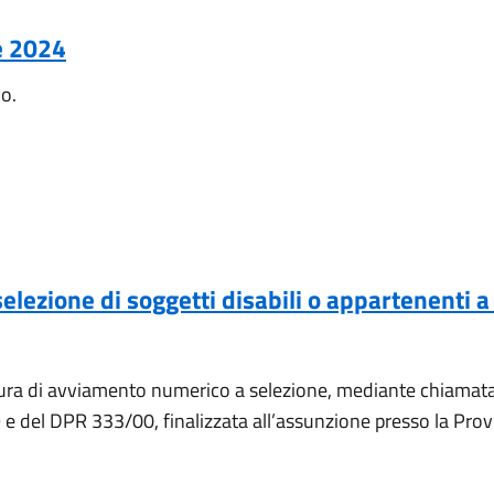
e 2024
no.
zione di soggetti disabili o appartenenti a ca
ra di avviamento numerico a selezione, mediante chiamata c
e del DPR 333/00, finalizzata all’assunzione presso la Provi