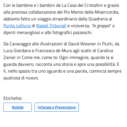
Con le bambine e i bambini de La Casa dei Cristallini e grazie
alla preziosa collaborazione del Pio Monte della Misericordia,
abbiamo fatto un viaggio straordinario dalla Quadreria al
Punto Lettura
di
Napoli Tribunali
e viceversa,
“in groppa
” a
dipinti meravigliosi e albi fotografici pazzeschi.
Da Caravaggio alle illustrazioni di David Wiesner in Flutti, da
Luca Giordano e Francesco de Mura agli scatti di Carolina
Zanier in Come me, come te. Ogni immagine, quando la si
guarda davvero, racconta una storia e apre una possibilità. E
lì, nello spazio tra uno sguardo e una parola, comincia sempre
qualcosa di nuovo.
Etichette:
Notizie
Infanzia e Prevenzione