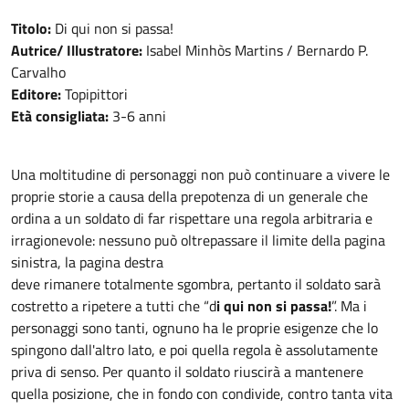
Titolo:
Di qui non si passa!
Autrice/ Illustratore:
Isabel Minhòs Martins / Bernardo P.
Carvalho
Editore:
Topipittori
Età consigliata:
3-6 anni
Una moltitudine di personaggi non può continuare a vivere le
proprie storie a causa della prepotenza di un generale che
ordina a un soldato di far rispettare una regola arbitraria e
irragionevole: nessuno può oltrepassare il limite della pagina
sinistra, la pagina destra
deve rimanere totalmente sgombra, pertanto il soldato sarà
costretto a ripetere a tutti che “d
i qui non si passa!
”. Ma i
personaggi sono tanti, ognuno ha le proprie esigenze che lo
spingono dall'altro lato, e poi quella regola è assolutamente
priva di senso. Per quanto il soldato riuscirà a mantenere
quella posizione, che in fondo con condivide, contro tanta vita