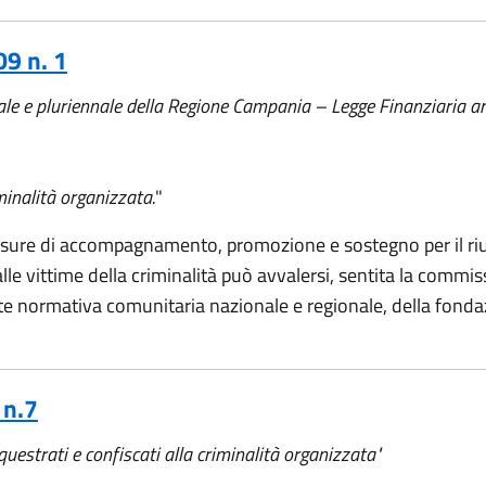
9 n. 1
uale e pluriennale della Regione Campania – Legge Finanziaria 
iminalità organizzata.
"
isure di accompagnamento, promozione e sostegno per il riutil
le vittime della criminalità può avvalersi, sentita la commis
nte normativa comunitaria nazionale e regionale, della fondaz
 n.7
questrati e confiscati alla criminalità organizzata"