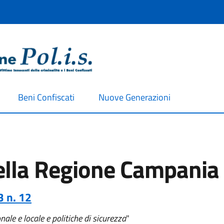
Beni Confiscati
Nuove Generazioni
della Regione Campania
3 n. 12
ale e locale e politiche di sicurezza
"