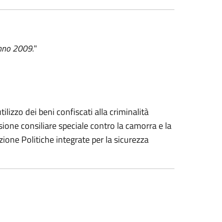
anno 2009.
"
izzo dei beni confiscati alla criminalità
sione consiliare speciale contro la camorra e la
ione Politiche integrate per la sicurezza