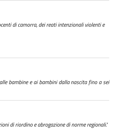
enti di camorra, dei reati intenzionali violenti e
i alle bambine e ai bambini dalla nascita fino a sei
zioni di riordino e abrogazione di norme regionali."