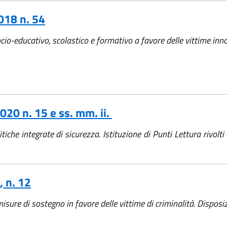
018 n. 54
cio-educativo, scolastico e formativo a favore delle vittime innoc
20 n. 15 e ss. mm. ii.
iche integrate di sicurezza. Istituzione di Punti Lettura rivolt
, n. 12
misure di sostegno in favore delle vittime di criminalità. Disposi