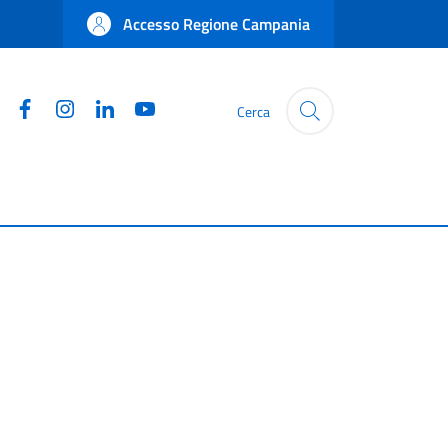
Accesso Regione Campania
Facebook
Instagram
Linkedin
YouTube
Cerca