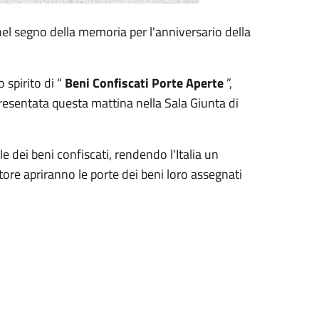
a nel segno della memoria per l'anniversario della
 spirito di “
Beni Confiscati Porte Aperte
”,
resentata questa mattina nella Sala Giunta di
e dei beni confiscati, rendendo l'Italia un
tore apriranno le porte dei beni loro assegnati