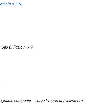
campia n. 110
a Ugo Di Fazio n. 7/A
ionale Campania – Largo Proprio di Avellino n. 4