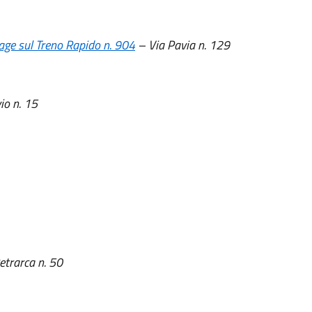
trage sul Treno Rapido n. 904
– Via Pavia n. 129
io n. 15
etrarca n. 50