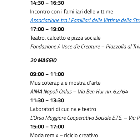
14:30 – 16:30
Incontro con i familiari delle vittime
Associazione tra i Familiari delle Vittime della S
17:00 – 19:00
Teatro, calcetto e pizza sociale
Fondazione A Voce d’e Creature – Piazzolla al Triv
20 MAGGIO
09:00 – 11:00
Musicoterapia e mostra d’arte
AIMA Napoli Onlus – Via Ben Hur nn. 62/64
11:30 – 13:30
Laboratori di cucina e teatro
L’Orsa Maggiore Cooperativa Sociale E.T.S. – Via P
15:00 – 17:00
Moda remix – riciclo creativo