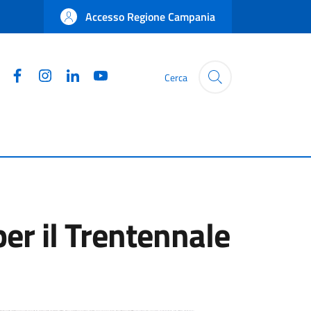
Accesso Regione Campania
Facebook
Instagram
Linkedin
YouTube
Cerca
per il Trentennale