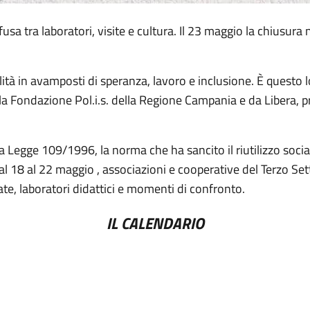
ffusa tra laboratori, visite e cultura. Il 23 maggio la chiusur
lità in avamposti di speranza, lavoro e inclusione. È questo lo
la Fondazione Pol.i.s. della Regione Campania e da Libera, p
a Legge 109/1996, la norma che ha sancito il riutilizzo social
al 18 al 22 maggio , associazioni e cooperative del Terzo Set
date, laboratori didattici e momenti di confronto.
IL CALENDARIO