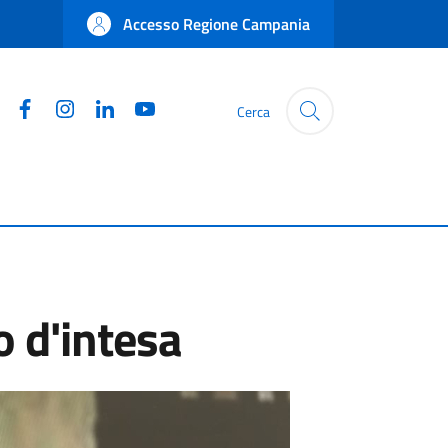
Accesso Regione Campania
Facebook
Instagram
Linkedin
YouTube
Cerca
o d'intesa