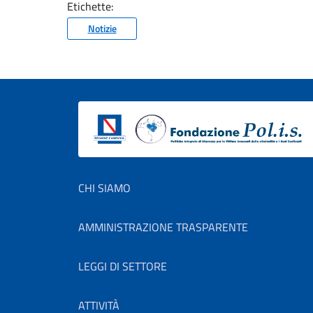
Etichette:
Notizie
Footer menu
CHI SIAMO
AMMINISTRAZIONE TRASPARENTE
LEGGI DI SETTORE
ATTIVITÀ