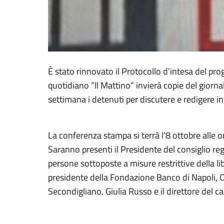
È stato rinnovato il Protocollo d’intesa del pro
quotidiano “Il Mattino“ invierà copie del giorna
settimana i detenuti per discutere e redigere i
La conferenza stampa si terrà l’8 ottobre alle 
Saranno presenti il Presidente del consiglio reg
persone sottoposte a misure restrittive della l
presidente della Fondazione Banco di Napoli, Or
Secondigliano, Giulia Russo e il direttore del ca