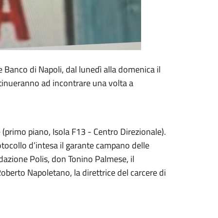
 Banco di Napoli, dal lunedì alla domenica il
ontinueranno ad incontrare una volta a
 (primo piano, Isola F13 - Centro Direzionale).
otocollo d’intesa il garante campano delle
ndazione Polis, don Tonino Palmese, il
oberto Napoletano, la direttrice del carcere di