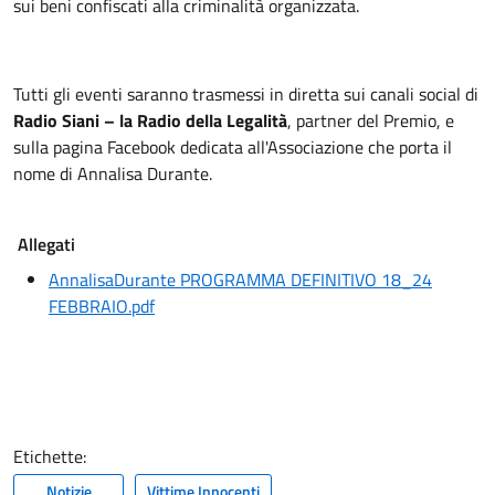
sui beni confiscati alla criminalità organizzata.
Tutti gli eventi saranno trasmessi in diretta sui canali social di
Radio Siani – la Radio della Legalità
, partner del Premio, e
sulla pagina Facebook dedicata all'Associazione che porta il
nome di Annalisa Durante.
Allegati
AnnalisaDurante PROGRAMMA DEFINITIVO 18_24
FEBBRAIO.pdf
Etichette:
Notizie
Vittime Innocenti