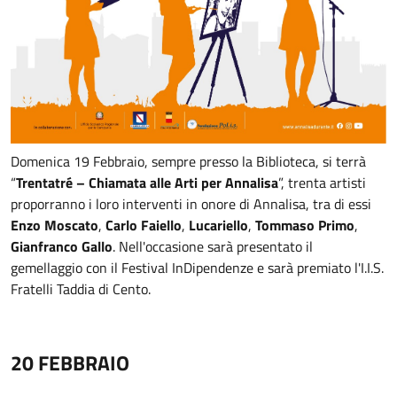
Domenica 19 Febbraio, sempre presso la Biblioteca, si terrà
“
Trentatré – Chiamata alle Arti per Annalisa
”, trenta artisti
proporranno i loro interventi in onore di Annalisa, tra di essi
Enzo Moscato
,
Carlo Faiello
,
Lucariello
,
Tommaso Primo
,
Gianfranco Gallo
. Nell'occasione sarà presentato il
gemellaggio con il Festival InDipendenze e sarà premiato l'I.I.S.
Fratelli Taddia di Cento.
20 FEBBRAIO