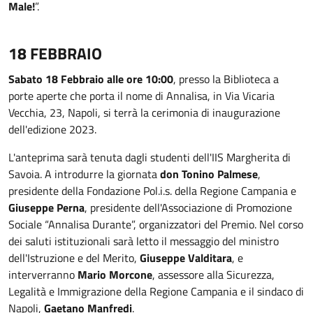
Male!
”.
18 FEBBRAIO
Sabato 18 Febbraio alle ore 10:00
, presso la Biblioteca a
porte aperte che porta il nome di Annalisa, in Via Vicaria
Vecchia, 23, Napoli, si terrà la cerimonia di inaugurazione
dell'edizione 2023.
L'anteprima sarà tenuta dagli studenti dell'IIS Margherita di
Savoia. A introdurre la giornata
don Tonino Palmese
,
presidente della Fondazione Pol.i.s. della Regione Campania e
Giuseppe Perna
, presidente dell'Associazione di Promozione
Sociale “Annalisa Durante”, organizzatori del Premio. Nel corso
dei saluti istituzionali sarà letto il messaggio del ministro
dell'Istruzione e del Merito,
Giuseppe Valditara
, e
interverranno
Mario Morcone
, assessore alla Sicurezza,
Legalità e Immigrazione della Regione Campania e il sindaco di
Napoli,
Gaetano Manfredi
.