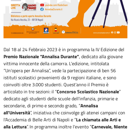
Dal 18 al 24 Febbraio 2023 è in programma la IV Edizione del
Premio Nazionale “Annalisa Durante”
, dedicato alla giovane
vittima innocente della camorra. L'edizione, intitolata
“Un'opera per Annalisa”, vede la partecipazione di ben 56
istituti scolastici provenienti da 9 regioni italiane, e sono
coinvolti oltre 3.000 studenti. Quest'anno il Premio è
articolato in tre sezioni: il “
Concorso Scolastico Nazionale
”
dedicato agli studenti delle scuole dell'infanzia, primarie e
secondarie, di primo e secondo grado, “
Annalisa
all'Università
”, iniziativa che coinvolge gli atenei campani con
l'Accademia di Belle Arti di Napoli e “
La chiamata alle Arti e
alla Lettura
”. In programma inoltre l'evento “
Carnevale, Niente