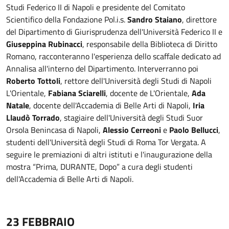
Studi Federico II di Napoli e presidente del Comitato
Scientifico della Fondazione Pol.i.s.
Sandro Staiano
, direttore
del Dipartimento di Giurisprudenza dell'Università Federico II e
Giuseppina Rubinacci
, responsabile della Biblioteca di Diritto
Romano, racconteranno l'esperienza dello scaffale dedicato ad
Annalisa all'interno del Dipartimento. Interverranno poi
Roberto Tottoli
, rettore dell'Università degli Studi di Napoli
L'Orientale,
Fabiana Sciarelli
, docente de L'Orientale,
Ada
Natale
, docente dell'Accademia di Belle Arti di Napoli,
Iria
Llaudò Torrado
, stagiaire dell'Università degli Studi Suor
Orsola Benincasa di Napoli,
Alessio Cerreoni
e
Paolo Bellucci
,
studenti dell'Università degli Studi di Roma Tor Vergata. A
seguire le premiazioni di altri istituti e l'inaugurazione della
mostra “Prima, DURANTE, Dopo” a cura degli studenti
dell'Accademia di Belle Arti di Napoli.
23 FEBBRAIO