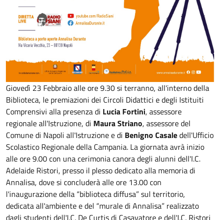
Giovedì 23 Febbraio alle ore 9.30 si terranno, all'interno della
Biblioteca, le premiazioni dei Circoli Didattici e degli Istituiti
Comprensivi alla presenza di
Lucia Fortini
, assessore
regionale all'Istruzione, di
Maura Striano
, assessore del
Comune di Napoli all'Istruzione e di
Benigno Casale
dell'Ufficio
Scolastico Regionale della Campania. La giornata avrà inizio
alle ore 9.00 con una cerimonia canora degli alunni dell'I.C.
Adelaide Ristori, presso il plesso dedicato alla memoria di
Annalisa, dove si concluderà alle ore 13.00 con
l'inaugurazione della “biblioteca diffusa” sul territorio,
dedicata all'ambiente e del “murale di Annalisa” realizzato
dagli studenti dell'I.C. De Curtis di Casavatore e dell'I.C. Ristori