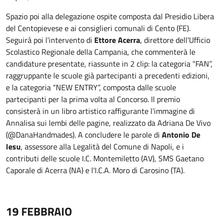
Spazio poi alla delegazione ospite composta dal Presidio Libera
del Centopievese e ai consiglieri comunali di Cento (FE).
Seguirà poi l'intervento di
Ettore Acerra
, direttore dell'Ufficio
Scolastico Regionale della Campania, che commenterà le
candidature presentate, riassunte in 2 clip: la categoria “FAN”,
raggruppante le scuole già partecipanti a precedenti edizioni,
e la categoria “NEW ENTRY”, composta dalle scuole
partecipanti per la prima volta al Concorso. Il premio
consisterà in un libro artistico raffigurante l’immagine di
Annalisa sui lembi delle pagine, realizzato da Adriana De Vivo
(@DanaHandmades). A concludere le parole di
Antonio De
Iesu
, assessore alla Legalità del Comune di Napoli, e i
contributi delle scuole I.C. Montemiletto (AV), SMS Gaetano
Caporale di Acerra (NA) e l'I.C.A. Moro di Carosino (TA).
19 FEBBRAIO