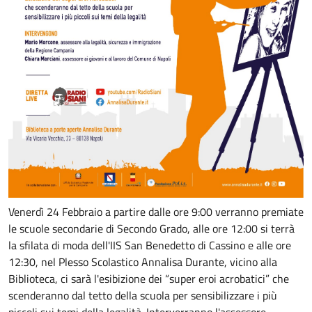
Venerdì 24 Febbraio a partire dalle ore 9:00 verranno premiate
le scuole secondarie di Secondo Grado, alle ore 12:00 si terrà
la sfilata di moda dell'IIS San Benedetto di Cassino e alle ore
12:30, nel Plesso Scolastico Annalisa Durante, vicino alla
Biblioteca, ci sarà l'esibizione dei “super eroi acrobatici” che
scenderanno dal tetto della scuola per sensibilizzare i più
piccoli sui temi della legalità. Interverranno l'assessore