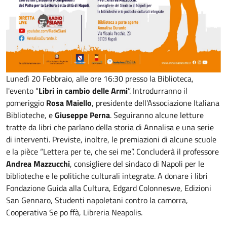
Lunedì 20 Febbraio, alle ore 16:30 presso la Biblioteca,
l'evento “
Libri in cambio delle Armi
”. Introdurranno il
pomeriggio
Rosa Maiello
, presidente dell'Associazione Italiana
Biblioteche, e
Giuseppe Perna
. Seguiranno alcune letture
tratte da libri che parlano della storia di Annalisa e una serie
di interventi. Previste, inoltre, le premiazioni di alcune scuole
e la pièce “Lettera per te, che sei me”. Concluderà il professore
Andrea Mazzucchi
, consigliere del sindaco di Napoli per le
biblioteche e le politiche culturali integrate. A donare i libri
Fondazione Guida alla Cultura, Edgard Colonneswe, Edizioni
San Gennaro, Studenti napoletani contro la camorra,
Cooperativa Se po ffà, Libreria Neapolis.