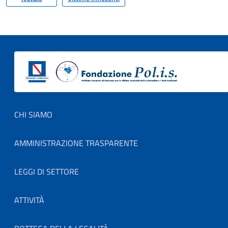
Footer menu
CHI SIAMO
AMMINISTRAZIONE TRASPARENTE
LEGGI DI SETTORE
ATTIVITÀ