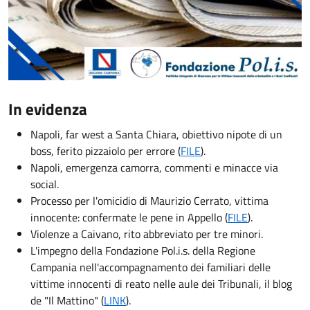
In evidenza
Napoli, far west a Santa Chiara, obiettivo nipote di un
boss, ferito pizzaiolo per errore (
FILE
).
Napoli, emergenza camorra, commenti e minacce via
social.
Processo per l'omicidio di Maurizio Cerrato, vittima
innocente: confermate le pene in Appello (
FILE
).
Violenze a Caivano, rito abbreviato per tre minori.
L'impegno della Fondazione Pol.i.s. della Regione
Campania nell'accompagnamento dei familiari delle
vittime innocenti di reato nelle aule dei Tribunali, il blog
de "Il Mattino" (
LINK
).