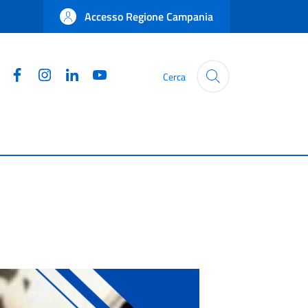
Accesso Regione Campania
Facebook
Instagram
Linkedin
YouTube
Cerca