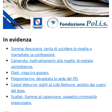
In evidenza
Somma Vesuviana, tenta di uccidere la moglie a
martellate: la confessione.
Camerota, maltrattamenti alla moglie. Arrestato
ventottenne.
Eboli, rissa tra giovani.
Poggiomarino, devastata la sede del PD.
Castel Volturno, sigilli al Lido Nettuno, gestito dai cugini
del boss.
Scafati, fiamme al capannone, sospetto criminalità
organizzata.