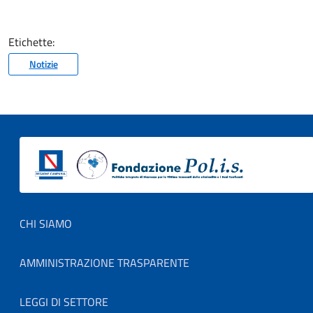
Etichette:
Notizie
Footer menu
CHI SIAMO
AMMINISTRAZIONE TRASPARENTE
LEGGI DI SETTORE