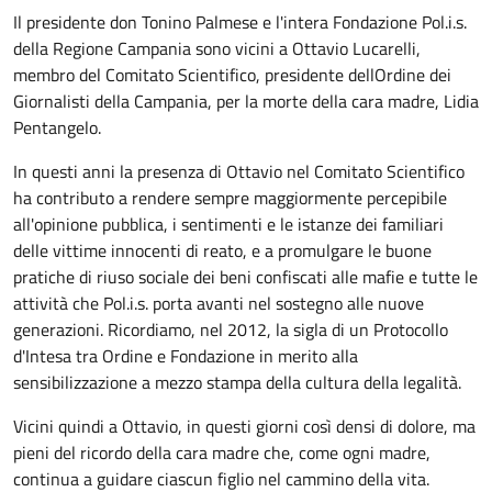
Il presidente don Tonino Palmese e l'intera Fondazione Pol.i.s.
della Regione Campania sono vicini a Ottavio Lucarelli,
membro del Comitato Scientifico, presidente dellOrdine dei
Giornalisti della Campania, per la morte della cara madre, Lidia
Pentangelo.
In questi anni la presenza di Ottavio nel Comitato Scientifico
ha contributo a rendere sempre maggiormente percepibile
all'opinione pubblica, i sentimenti e le istanze dei familiari
delle vittime innocenti di reato, e a promulgare le buone
pratiche di riuso sociale dei beni confiscati alle mafie e tutte le
attività che Pol.i.s. porta avanti nel sostegno alle nuove
generazioni. Ricordiamo, nel 2012, la sigla di un Protocollo
d'Intesa tra Ordine e Fondazione in merito alla
sensibilizzazione a mezzo stampa della cultura della legalità.
Vicini quindi a Ottavio, in questi giorni così densi di dolore, ma
pieni del ricordo della cara madre che, come ogni madre,
continua a guidare ciascun figlio nel cammino della vita.