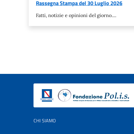
Rassegna Stampa del 30 Luglio 2026
Fatti, notizie e opinioni del giorno....
Footer menu
CHI SIAMO