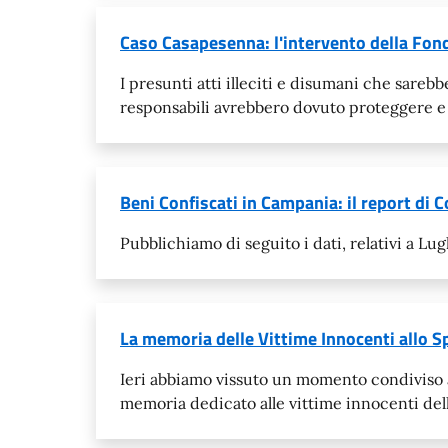
Caso Casapesenna: l'intervento della Fond
I presunti atti illeciti e disumani che sareb
responsabili avrebbero dovuto proteggere e 
Beni Confiscati in Campania: il report di
Pubblichiamo di seguito i dati, relativi a Lu
La memoria delle Vittime Innocenti allo Sp
Ieri abbiamo vissuto un momento condiviso al
memoria dedicato alle vittime innocenti dell