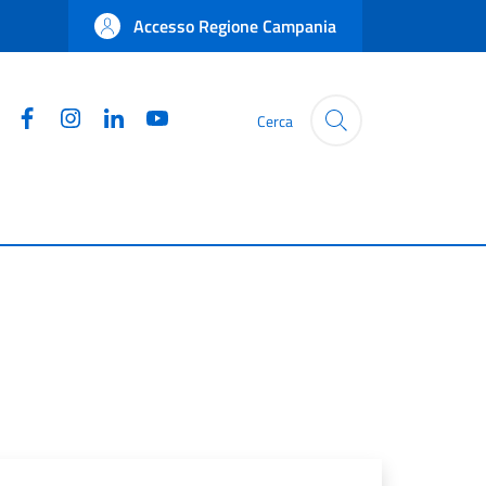
Accesso Regione Campania
Facebook
Instagram
Linkedin
YouTube
Cerca