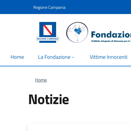
Salta al contenuto principale
Skip to footer content
Regione Campania
Home
La Fondazione
Vittime Innocenti
Briciole di pane
Home
Notizie