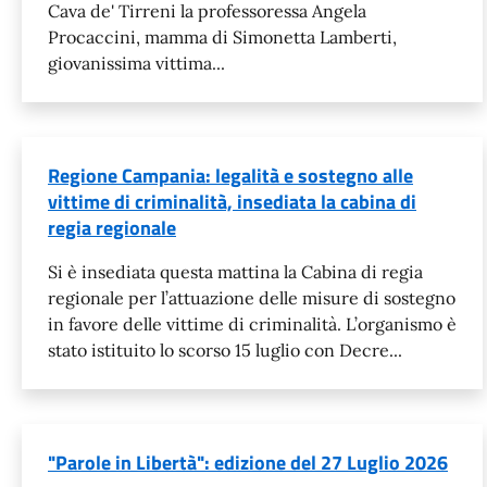
Cava de' Tirreni la professoressa Angela
Procaccini, mamma di Simonetta Lamberti,
giovanissima vittima...
Regione Campania: legalità e sostegno alle
vittime di criminalità, insediata la cabina di
regia regionale
Si è insediata questa mattina la Cabina di regia
regionale per l’attuazione delle misure di sostegno
in favore delle vittime di criminalità. L’organismo è
stato istituito lo scorso 15 luglio con Decre...
"Parole in Libertà": edizione del 27 Luglio 2026