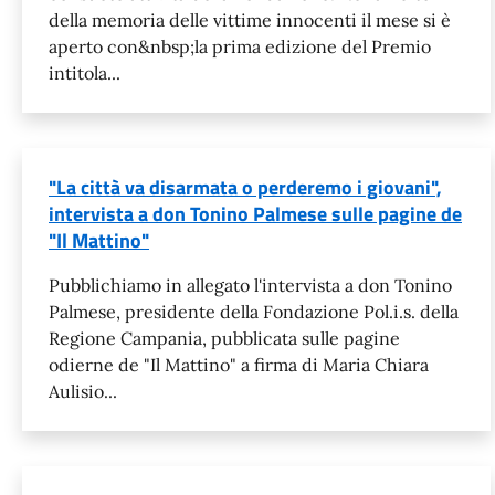
della memoria delle vittime innocenti il mese si è
aperto con&nbsp;la prima edizione del Premio
intitola...
"La città va disarmata o perderemo i giovani",
intervista a don Tonino Palmese sulle pagine de
"Il Mattino"
Pubblichiamo in allegato l'intervista a don Tonino
Palmese, presidente della Fondazione Pol.i.s. della
Regione Campania, pubblicata sulle pagine
odierne de "Il Mattino" a firma di Maria Chiara
Aulisio...