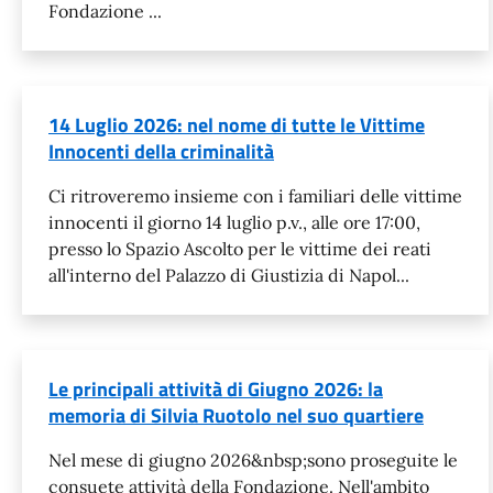
Fondazione ...
14 Luglio 2026: nel nome di tutte le Vittime
Innocenti della criminalità
Ci ritroveremo insieme con i familiari delle vittime
innocenti il giorno 14 luglio p.v., alle ore 17:00,
presso lo Spazio Ascolto per le vittime dei reati
all'interno del Palazzo di Giustizia di Napol...
Le principali attività di Giugno 2026: la
memoria di Silvia Ruotolo nel suo quartiere
Nel mese di giugno 2026&nbsp;sono proseguite le
consuete attività della Fondazione. Nell'ambito