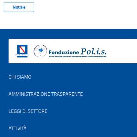
Notizie
Footer menu
CHI SIAMO
AMMINISTRAZIONE TRASPARENTE
LEGGI DI SETTORE
ATTIVITÀ