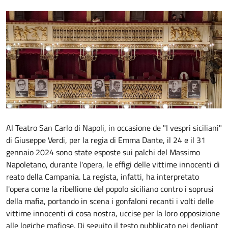
Al Teatro San Carlo di Napoli, in occasione de "I vespri siciliani"
di Giuseppe Verdi, per la regia di Emma Dante, il 24 e il 31
gennaio 2024 sono state esposte sui palchi del Massimo
Napoletano, durante l'opera, le effigi delle vittime innocenti di
reato della Campania. La regista, infatti, ha interpretato
l'opera come la ribellione del popolo siciliano contro i soprusi
della mafia, portando in scena i gonfaloni recanti i volti delle
vittime innocenti di cosa nostra, uccise per la loro opposizione
alle logiche mafiose. Di seguito il testo pubblicato nei depliant