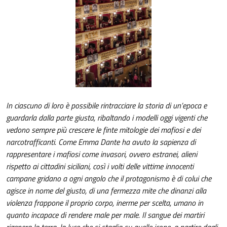
In ciascuno di loro è possibile rintracciare la storia di un’epoca e
guardarla dalla parte giusta, ribaltando i modelli oggi vigenti che
vedono sempre più crescere le finte mitologie dei mafiosi e dei
narcotrafficanti. Come Emma Dante ha avuto la sapienza di
rappresentare i mafiosi come invasori, ovvero estranei, alieni
rispetto ai cittadini siciliani, così i volti delle vittime innocenti
campane gridano a ogni angolo che il protagonismo è di colui che
agisce in nome del giusto, di una fermezza mite che dinanzi alla
violenza frappone il proprio corpo, inerme per scelta, umano in
quanto incapace di rendere male per male. Il sangue dei martiri
rigenera la terra, la luce che si staglia su quelle icone, a partire dagli