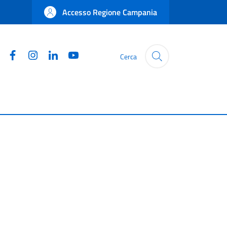
Accesso Regione Campania
Facebook
Instagram
Linkedin
YouTube
Cerca