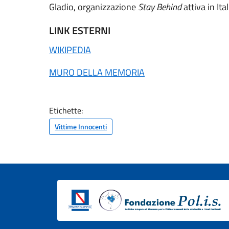
Gladio, organizzazione
Stay Behind
attiva in It
LINK ESTERNI
WIKIPEDIA
MURO DELLA MEMORIA
Etichette:
Vittime Innocenti