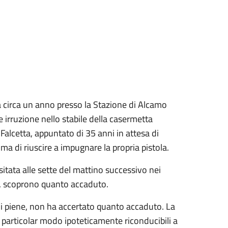
a circa un anno presso la Stazione di Alcamo
irruzione nello stabile della casermetta
Falcetta, appuntato di 35 anni in attesa di
ma di riuscire a impugnare la propria pistola.
itata alle sette del mattino successivo nei
ca, scoprono quanto accaduto.
ni piene, non ha accertato quanto accaduto. La
n particolar modo ipoteticamente riconducibili a