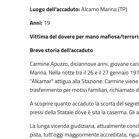
Luogo dell'accaduto:
Alcamo Marina (TP)
Anni:
19
Vittima del dovere per mano mafiosa/terrori
Breve storia dell'accaduto
Carmine Apuzzo, diciannove anni, giovane carab
Marina. Nella notte tra il 26 e il 27 gennaio 
"Alkamar" attigua alla Stazione. Carmine viene 
trasferimento per motivi familiari, richiamato d
A scoprire quanto accaduto la scorta del segret
pressi della Statale dove è sita la caserma. Gl
La lunga vicenda giudiziaria, attualmente conc
pista, tutt'oggi maggiormente accreditata, rigu