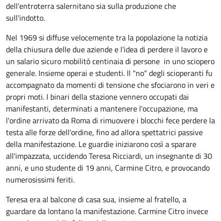
dell'entroterra salernitano sia sulla produzione che
sull'indotto.
Nel 1969 si diffuse velocemente tra la popolazione la notizia
della chiusura delle due aziende e l'idea di perdere il lavoro e
un salario sicuro mobilitò centinaia di persone in uno sciopero
generale. Insieme operai e studenti. Il "no" degli scioperanti fu
accompagnato da momenti di tensione che sfociarono in veri e
propri moti. I binari della stazione vennero occupati dai
manifestanti, determinati a mantenere l'occupazione, ma
l'ordine arrivato da Roma di rimuovere i blocchi fece perdere la
testa alle forze dell'ordine, fino ad allora spettatrici passive
della manifestazione. Le guardie iniziarono così a sparare
all'impazzata, uccidendo Teresa Ricciardi, un insegnante di 30
anni, e uno studente di 19 anni, Carmine Citro, e provocando
numerosissimi feriti.
Teresa era al balcone di casa sua, insieme al fratello, a
guardare da lontano la manifestazione. Carmine Citro invece