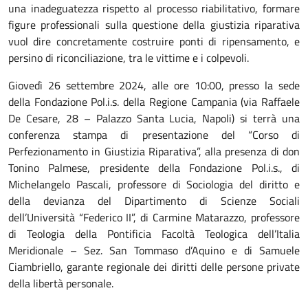
una inadeguatezza rispetto al processo riabilitativo, formare
figure professionali sulla questione della giustizia riparativa
vuol dire concretamente costruire ponti di ripensamento, e
persino di riconciliazione, tra le vittime e i colpevoli.
Giovedì 26 settembre 2024, alle ore 10:00, presso la sede
della Fondazione Pol.i.s. della Regione Campania (via Raffaele
De Cesare, 28 – Palazzo Santa Lucia, Napoli) si terrà una
conferenza stampa di presentazione del “Corso di
Perfezionamento in Giustizia Riparativa”, alla presenza di don
Tonino Palmese, presidente della Fondazione Pol.i.s., di
Michelangelo Pascali, professore di Sociologia del diritto e
della devianza del Dipartimento di Scienze Sociali
dell’Università “Federico II”, di Carmine Matarazzo, professore
di Teologia della Pontificia Facoltà Teologica dell’Italia
Meridionale – Sez. San Tommaso d’Aquino e di Samuele
Ciambriello, garante regionale dei diritti delle persone private
della libertà personale.