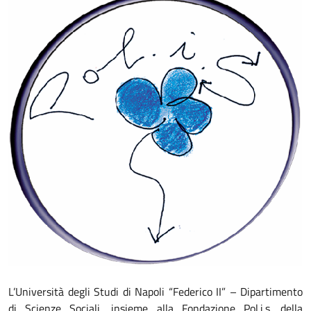
L’Università degli Studi di Napoli “Federico II” – Dipartimento
di Scienze Sociali, insieme alla Fondazione Pol.i.s. della