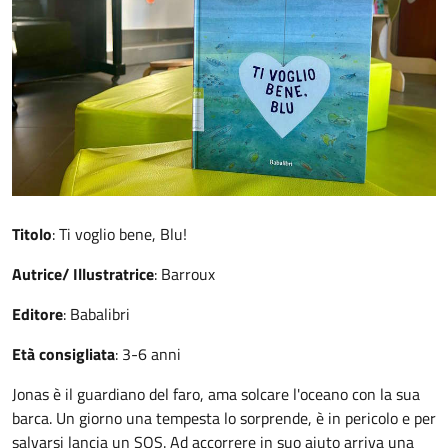
Titolo
: Ti voglio bene, Blu!
Autrice/ Illustratrice
: Barroux
Editore
: Babalibri
Età consigliata
: 3-6 anni
Jonas è il guardiano del faro, ama solcare l'oceano con la sua
barca. Un giorno una tempesta lo sorprende, è in pericolo e per
salvarsi lancia un SOS. Ad accorrere in suo aiuto arriva una