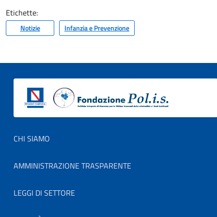
Etichette:
Notizie
Infanzia e Prevenzione
Footer menu
CHI SIAMO
AMMINISTRAZIONE TRASPARENTE
LEGGI DI SETTORE