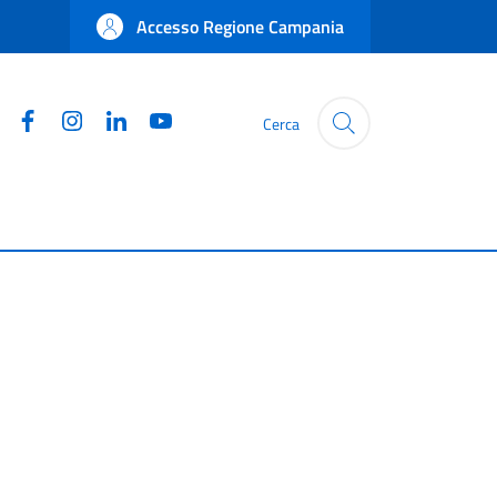
Accesso Regione Campania
Facebook
Instagram
Linkedin
YouTube
Cerca