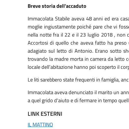
Breve storia dell'accaduto
Immacolata Stabile aveva 48 anni ed era casa
moglie ingiustamente poiché pare che vi fosse
nella notte fra il 22 e il 23 luglio 2018 , no
Accortosi di quello che aveva fatto ha preso u
adagiato sul letto di Antonio. Erano sotto sho
trovando la madre morta in camera da letto con
locale dell’abitazione hanno poi scoperto il cor
Le liti sarebbero state frequenti in famiglia, 
Immacolata aveva denunciato il marito un anno 
a quel grido d'aiuto e di fermare in tempo quel
LINK ESTERNI
IL MATTINO