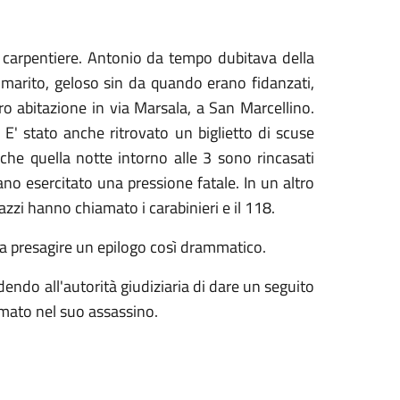
 carpentiere. Antonio da tempo dubitava della
 marito, geloso sin da quando erano fidanzati,
ro abitazione in via Marsala, a San Marcellino.
 E' stato anche ritrovato un biglietto di scuse
 che quella notte intorno alle 3 sono rincasati
no esercitato una pressione fatale. In un altro
azzi hanno chiamato i carabinieri e il 118.
ava presagire un epilogo così drammatico.
ndo all'autorità giudiziaria di dare un seguito
ormato nel suo assassino.