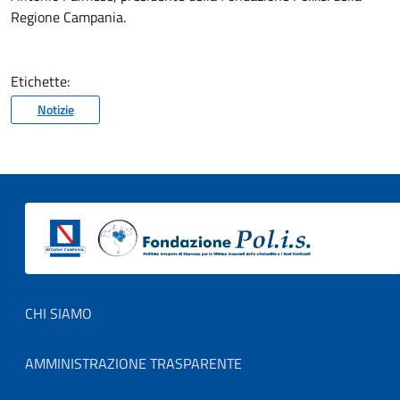
Regione Campania.
Etichette:
Notizie
Footer menu
CHI SIAMO
AMMINISTRAZIONE TRASPARENTE