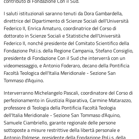
contributo di Fondazione Con il Sud.
I saluti istituzionali saranno tenuti da Dora Gambardella,
direttrice del Dipartimento di Scienze Sociali dell'Università
Federico II, Enrica Amaturo, coordinatrice del Corso di
dottorato in Scienze Sociali e Statistiche dell'Università
Federico II, nonché presidente del Comitato Scientifico della
Fondazione Pol.i.s. della Regione Campania, Stefano Consiglio,
presidente di Fondazione Con il Sud che interverrà con un
videomessaggio, e Antonio Foderaro, decano della Pontificia
Facoltà Teologica dell'Italia Meridionale - Sezione San
Tommaso d'Aquino.
Interverranno Michelangelo Pascali, coordinatore del Corso di
perfezionamento in Giustizia Riparativa, Carmine Matarazzo,
professore di Teologia della Pontificia Facoltà Teologia
dell'Italia Meridionale - Sezione San Tommaso d'Aquino,
Samuele Ciambriello, garante regionale delle persone
sottoposte a misure restrittive della libertà personale e
Antonio Palmese, presidente della Fondazione Pol.i.s. della