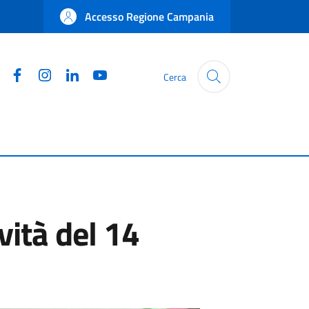
Accesso Regione Campania
Facebook
Instagram
Linkedin
YouTube
Cerca
vità del 14