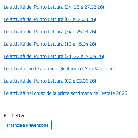
Le attività del Punto Lettura (24, 25 e 27.02.26)
Le attività del Punto Lettura (03 e 04.03.26)
Le attività del Punto Lettura (24 e 25.03.26)
Le attività del Punto Lettura (13 e 15.04.26)
Le attività del Punto Lettura (21, 22 e 24.04.26)
Le attività con le alunne e gli alunni di San Marcellino
Le attività del Punto Lettura (02 e 03.06.26)
Le attività nel corso della prima settimana dell'estate 2026
Etichette:
Infanzia e Prevenzione