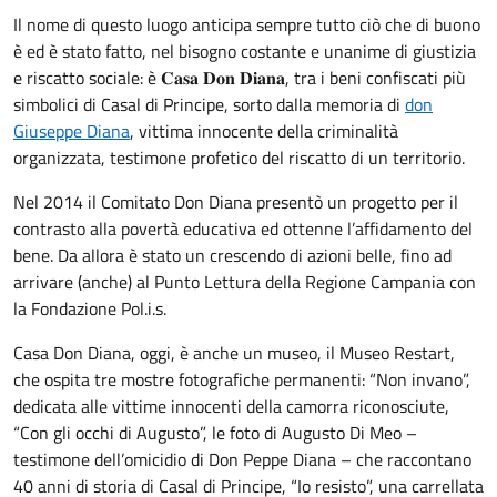
Il nome di questo luogo anticipa sempre tutto ciò che di buono
è ed è stato fatto, nel bisogno costante e unanime di giustizia
e riscatto sociale: è 𝐂𝐚𝐬𝐚 𝐃𝐨𝐧 𝐃𝐢𝐚𝐧𝐚, tra i beni confiscati più
simbolici di Casal di Principe, sorto dalla memoria di
don
Giuseppe Diana
, vittima innocente della criminalità
organizzata, testimone profetico del riscatto di un territorio.
Nel 2014 il Comitato Don Diana presentò un progetto per il
contrasto alla povertà educativa ed ottenne l’affidamento del
bene. Da allora è stato un crescendo di azioni belle, fino ad
arrivare (anche) al Punto Lettura della Regione Campania con
la Fondazione Pol.i.s.
Casa Don Diana, oggi, è anche un museo, il Museo Restart,
che ospita tre mostre fotografiche permanenti: “Non invano”,
dedicata alle vittime innocenti della camorra riconosciute,
“Con gli occhi di Augusto”, le foto di Augusto Di Meo –
testimone dell’omicidio di Don Peppe Diana – che raccontano
40 anni di storia di Casal di Principe, “Io resisto”, una carrellata