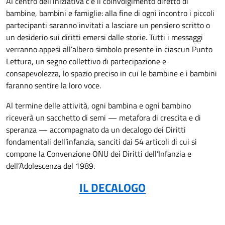
Al centro dell’iniziativa c’è il coinvolgimento diretto di
bambine, bambini e famiglie: alla fine di ogni incontro i piccoli
partecipanti saranno invitati a lasciare un pensiero scritto o
un desiderio sui diritti emersi dalle storie. Tutti i messaggi
verranno appesi all’albero simbolo presente in ciascun Punto
Lettura, un segno collettivo di partecipazione e
consapevolezza, lo spazio preciso in cui le bambine e i bambini
faranno sentire la loro voce.
Al termine delle attività, ogni bambina e ogni bambino
riceverà un sacchetto di semi — metafora di crescita e di
speranza — accompagnato da un decalogo dei Diritti
fondamentali dell’infanzia, sanciti dai 54 articoli di cui si
compone la Convenzione ONU dei Diritti dell’Infanzia e
dell’Adolescenza del 1989.
IL DECALOGO