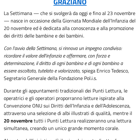
GRAZIANO
La Settimana — che si svolgerà da oggi e fino al 23 novembre
— nasce in occasione della Giornata Mondiale dell’Infanzia del
20 novembre ed è dedicata alla conoscenza e alla promozione
dei diritti delle bambine e dei bambini.
Con l’avvio della Settimana, si rinnova un impegno condiviso:
ricordare il valore dell’infanzia e affermare, con forza e
determinazione, il diritto di ogni bambina e di ogni bambino a
essere ascoltato, tutelato e valorizzato
, spiega Enrico Tedesco,
Segretario Generale della Fondazione Pol.i.s.
Durante gli appuntamenti tradizionali dei Punti Lettura, le
operatrici e gli operatori proporranno letture ispirate alla
Convenzione ONU sui Diritti dell’Infanzia e dell’Adolescenza,
attraverso una selezione di albi illustrati di qualità, mentre il
20 novembre
tutti i Punti Lettura realizzeranno una lettura
simultanea, creando un unico grande momento corale.