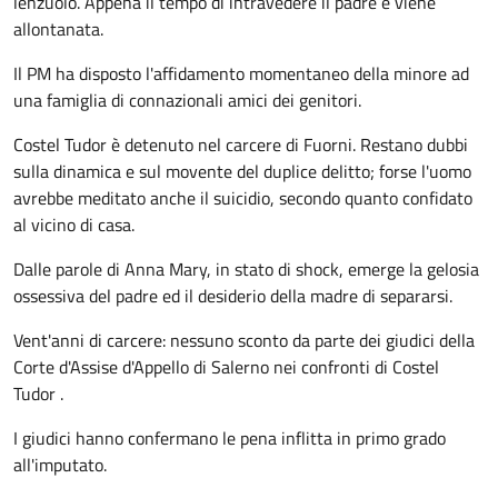
lenzuolo. Appena il tempo di intravedere il padre e viene
allontanata.
Il PM ha disposto l'affidamento momentaneo della minore ad
una famiglia di connazionali amici dei genitori.
Costel Tudor è detenuto nel carcere di Fuorni. Restano dubbi
sulla dinamica e sul movente del duplice delitto; forse l'uomo
avrebbe meditato anche il suicidio, secondo quanto confidato
al vicino di casa.
Dalle parole di Anna Mary, in stato di shock, emerge la gelosia
ossessiva del padre ed il desiderio della madre di separarsi.
Vent'anni di carcere: nessuno sconto da parte dei giudici della
Corte d'Assise d'Appello di Salerno nei confronti di Costel
Tudor .
I giudici hanno confermano le pena inflitta in primo grado
all'imputato.