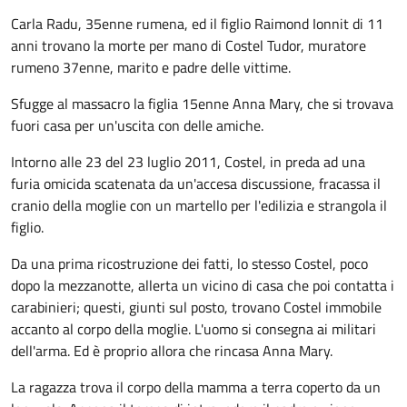
Carla Radu, 35enne rumena, ed il figlio Raimond Ionnit di 11
anni trovano la morte per mano di Costel Tudor, muratore
rumeno 37enne, marito e padre delle vittime.
Sfugge al massacro la figlia 15enne Anna Mary, che si trovava
fuori casa per un'uscita con delle amiche.
Intorno alle 23 del 23 luglio 2011, Costel, in preda ad una
furia omicida scatenata da un'accesa discussione, fracassa il
cranio della moglie con un martello per l'edilizia e strangola il
figlio.
Da una prima ricostruzione dei fatti, lo stesso Costel, poco
dopo la mezzanotte, allerta un vicino di casa che poi contatta i
carabinieri; questi, giunti sul posto, trovano Costel immobile
accanto al corpo della moglie. L'uomo si consegna ai militari
dell'arma. Ed è proprio allora che rincasa Anna Mary.
La ragazza trova il corpo della mamma a terra coperto da un