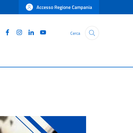
Accesso Regione Campania
Facebook
Instagram
Linkedin
YouTube
Cerca