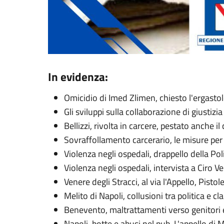
In evidenza:
Omicidio di Imed Zlimen, chiesto l'ergastol
Gli sviluppi sulla collaborazione di giustiz
Bellizzi, rivolta in carcere, pestato anche il
Sovraffollamento carcerario, le misure per
Violenza negli ospedali, drappello della Pol
Violenza negli ospedali, intervista a Ciro Ve
Venere degli Stracci, al via l'Appello, Pist
Melito di Napoli, collusioni tra politica e cla
Benevento, maltrattamenti verso genitori e
Napoli, botte e abusi nel pub. L'appello di 