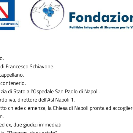
o.
ia di Francesco Schiavone.
 cappellano.
 contenerlo.
izia di Stato all'Ospedale San Paolo di Napoli.
rdoliva, direttore dell'Asl Napoli 1.
oletto chiede clemenza, la Chiesa di Napoli pronta ad accogli
n.
d ex, due giudizi immediati.
Mia: "Ragazze, denunciate".