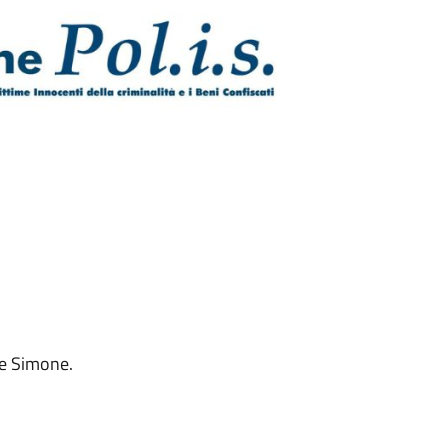
ere Simone.