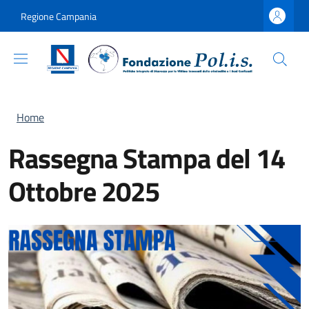
Salta al contenuto principale
Skip to footer content
Regione Campania
Briciole di pane
Home
Rassegna Stampa del 14
Ottobre 2025