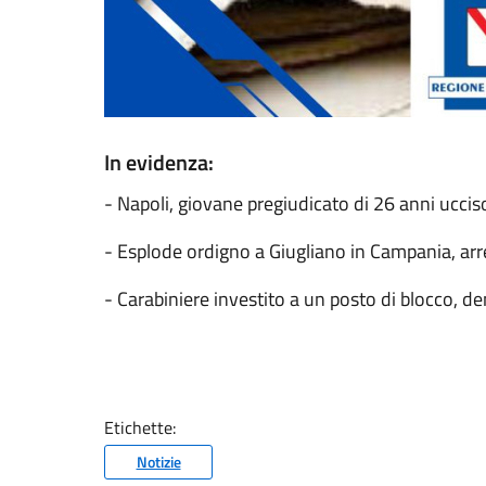
In evidenza:
- Napoli, giovane pregiudicato di 26 anni uccis
- Esplode ordigno a Giugliano in Campania, arr
- Carabiniere investito a un posto di blocco, d
Etichette:
Notizie