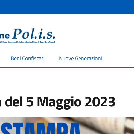
Beni Confiscati
Nuove Generazioni
 del 5 Maggio 2023