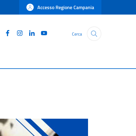
Accesso Regione Campania
Facebook
Instagram
Linkedin
YouTube
Cerca