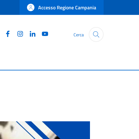
Accesso Regione Campania
Facebook
Instagram
Linkedin
YouTube
Cerca