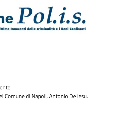
ente.
à del Comune di Napoli, Antonio De Iesu.