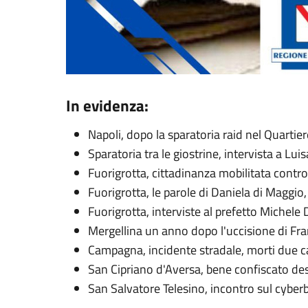
In evidenza:
Napoli, dopo la sparatoria raid nel Quartier
Sparatoria tra le giostrine, intervista a Lui
Fuorigrotta, cittadinanza mobilitata contro
Fuorigrotta, le parole di Daniela di Maggi
Fuorigrotta, interviste al prefetto Michele 
Mergellina un anno dopo l'uccisione di Fr
Campagna, incidente stradale, morti due car
San Cipriano d'Aversa, bene confiscato des
San Salvatore Telesino, incontro sul cyber