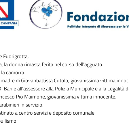
e Fuorigrotta.
sa, la donna rimasta ferita nel corso dell'agguato.
 la camorra.
o, madre di Giovanbattista Cutolo, giovanissima vittima innoc
Di Bari e all'assessore alla Polizia Municipale e alla Legalit
ancesco Pio Maimone, giovanissima vittima innocente.
abinieri in servizio.
tinato a centro servizi e deposito comunale.
bullismo.