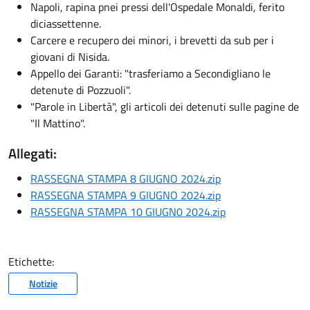
Napoli, rapina pnei pressi dell'Ospedale Monaldi, ferito
diciassettenne.
Carcere e recupero dei minori, i brevetti da sub per i
giovani di Nisida.
Appello dei Garanti: "trasferiamo a Secondigliano le
detenute di Pozzuoli".
"Parole in Libertà", gli articoli dei detenuti sulle pagine de
"Il Mattino".
Allegati:
RASSEGNA STAMPA 8 GIUGNO 2024.zip
RASSEGNA STAMPA 9 GIUGNO 2024.zip
RASSEGNA STAMPA 10 GIUGN0 2024.zip
Etichette:
Notizie