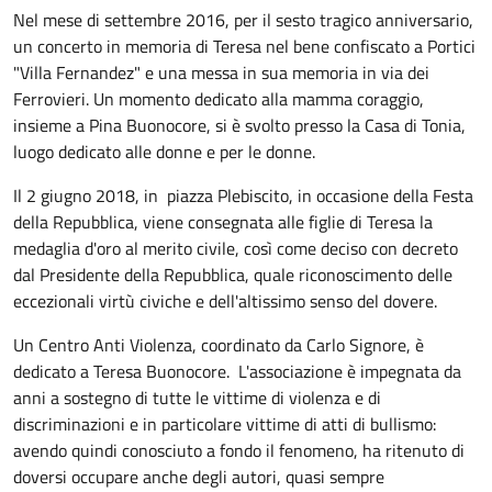
Nel mese di settembre 2016, per il sesto tragico anniversario,
un concerto in memoria di Teresa nel bene confiscato a Portici
"Villa Fernandez" e una messa in sua memoria in via dei
Ferrovieri. Un momento dedicato alla mamma coraggio,
insieme a Pina Buonocore, si è svolto presso la Casa di Tonia,
luogo dedicato alle donne e per le donne.
Il 2 giugno 2018, in piazza Plebiscito, in occasione della Festa
della Repubblica, viene consegnata alle figlie di Teresa la
medaglia d'oro al merito civile, così come deciso con decreto
dal Presidente della Repubblica, quale riconoscimento delle
eccezionali virtù civiche e dell'altissimo senso del dovere.
Un Centro Anti Violenza, coordinato da Carlo Signore, è
dedicato a Teresa Buonocore. L'associazione è impegnata da
anni a sostegno di tutte le vittime di violenza e di
discriminazioni e in particolare vittime di atti di bullismo:
avendo quindi conosciuto a fondo il fenomeno, ha ritenuto di
doversi occupare anche degli autori, quasi sempre