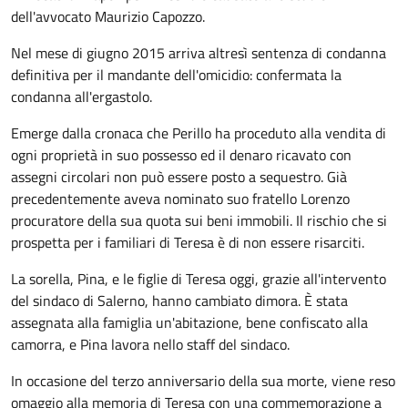
dell'avvocato Maurizio Capozzo.
Nel mese di giugno 2015 arriva altresì sentenza di condanna
definitiva per il mandante dell'omicidio: confermata la
condanna all'ergastolo.
Emerge dalla cronaca che Perillo ha proceduto alla vendita di
ogni proprietà in suo possesso ed il denaro ricavato con
assegni circolari non può essere posto a sequestro. Già
precedentemente aveva nominato suo fratello Lorenzo
procuratore della sua quota sui beni immobili. Il rischio che si
prospetta per i familiari di Teresa è di non essere risarciti.
La sorella, Pina, e le figlie di Teresa oggi, grazie all'intervento
del sindaco di Salerno, hanno cambiato dimora. È stata
assegnata alla famiglia un'abitazione, bene confiscato alla
camorra, e Pina lavora nello staff del sindaco.
In occasione del terzo anniversario della sua morte, viene reso
omaggio alla memoria di Teresa con una commemorazione a