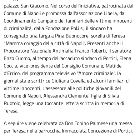
palazzo San Giacomo. Nel corso dell'iniziativa, patrocinata dal
Comune di Napoli e promossa dall'associazione Libera, dal
Coordinamento Campano dei familiari delle vittime innocenti
di criminalità, dalla Fondazione Pol.i.s., il sindaco ha
consegnato una targa a Pina Buonocore, sorella di Teresa
"Mamma coraggio della città di Napoli". Presenti anche il
Procuratore Nazionale Antimafia Franco Roberti, il senatore
Enzo Cuomo, al tempo dell'accaduto sindaco di Portici, Elena
Coccia, vice-presidente del Consiglio Comunale, Matilde
d'Errico, del programma televisivo "Amore criminale", la
giornalista e scrittrice Giuliana Covella ed alcuni familiari di
vittime innocenti. L'assessore alle politiche giovanili del
Comune di Napoli, Alessandra Clemente, figlia di Silvia
Ruotolo, legge una toccante lettera scritta in memoria di
Teresa.
A seguire viene celebrata da Don Tonino Palmese una messa
per Teresa nella parrocchia Immacolata Concezione di Portici.