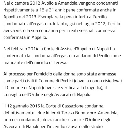
Nel dicembre 2012 Avolio e Amendola vengono condannati
rispettivamente a 18 e 21 anni; pene confermate anche in
Appello nel 2013. Esemplare la pena inferta a Perrillo,
condannato all'ergastolo. Intanto, già nel luglio 2012, Perillo
aveva visto la sua condanna per i reati sessuali commessi
confermata in Appello.
Nel febbraio 2014 la Corte di Assise d'Appello di Napoli ha
confermato la condanna all'ergastolo ai danni di Perillo come
mandante dell'omicidio di Teresa.
Al processo per l'omicidio della donna sono state ammesse
come parti civili il Comune di Portici (dove la donna risiedeva),
il Comune di Napoli (dove si è verificata la tragedia), il
Consiglio dell'Ordine degli Avvocati di Napoli.
Il 12 gennaio 2015 la Corte di Cassazione condanna
definitivamente i due killer di Teresa Buonocore. Amendola,
uno dei condannati, dovrà anche risarcire l'Ordine degli
Avvocati di Napoli per l'incendio causato allo studio