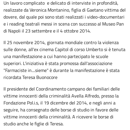
Un lavoro complicato e delicato di interviste in profondità,
realizzate da Veronica Montanino, figlia di Gaetano vittima del
dovere, dal quale poi sono stati realizzati i video-documentari
e i reading teatrali messi in scena con successo al Museo Pan
di Napoli il 23 settembre e il 4 ottobre 2014.
Il 25 novembre 2014, giornata mondiale contro la violenza
sulle donne, all'ex cinema Capitol di corso Umberto si è tenuta
una manifestazione a cui hanno partecipato le scuole
superiori. L'iniziativa è stata promossa dall'associazione
"Farmaciste in....sieme" è durante la manifestazione è stata
ricordata Teresa Buonocore
Il presidente del Coordinamento campano dei familiari delle
vittime innocenti della criminalità Avella Alfredo, presso la
Fondazione Pol.i.s, il 19 dicembre del 2014, e negli anni a
seguire, ha consegnato delle borse di studio in favore delle
vittime innocenti della criminalità. A ricevere le borse di
studio anche le figlie di Teresa.