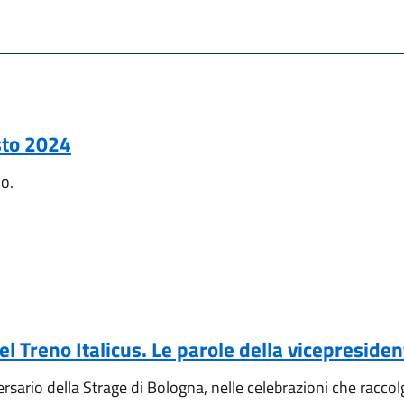
sto 2024
no.
 del Treno Italicus. Le parole della vicepresid
sario della Strage di Bologna, nelle celebrazioni che racco