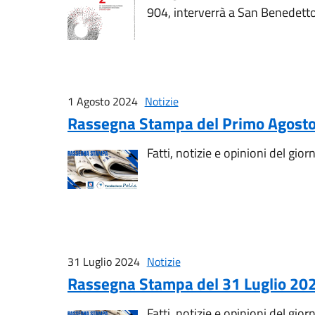
904, interverrà a San Benedetto
1 Agosto 2024
Notizie
Rassegna Stampa del Primo Agost
Fatti, notizie e opinioni del gior
31 Luglio 2024
Notizie
Rassegna Stampa del 31 Luglio 20
Fatti, notizie e opinioni del gior