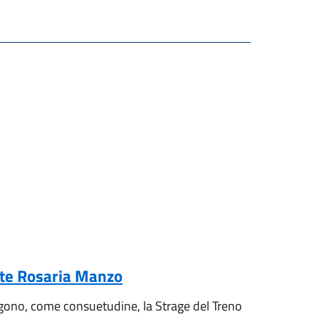
ente Rosaria Manzo
lgono, come consuetudine, la Strage del Treno