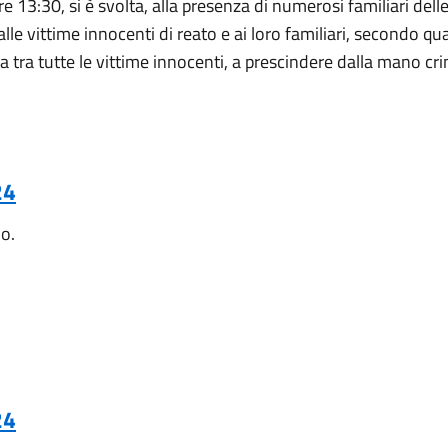
e 13:30, si è svolta, alla presenza di numerosi familiari dell
 alle vittime innocenti di reato e ai loro familiari, secondo 
tra tutte le vittime innocenti, a prescindere dalla mano crim
24
no.
24