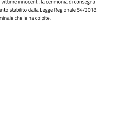
e vittime innocenti, la cerimonia di consegna
quanto stabilito dalla Legge Regionale 54/2018.
inale che le ha colpite.