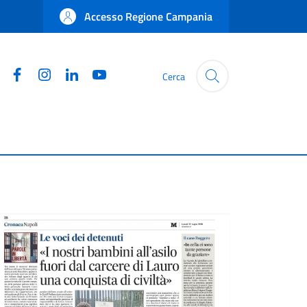
Accesso Regione Campania
Facebook
Instagram
Linkedin
YouTube
Cerca