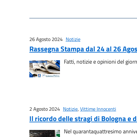
26 Agosto 2024
Notizie
Rassegna Stampa dal 24 al 26 Ago
Fatti, notizie e opinioni del gior
2 Agosto 2024
Notizie
,
Vittime Innocenti
Il ricordo delle stragi di Bologna e
Nel quarantaquattresimo anniver