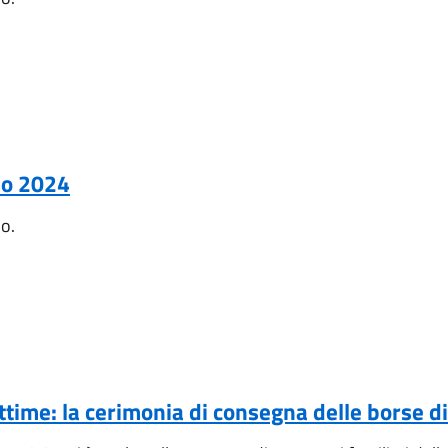
io 2024
no.
ttime: la cerimonia di consegna delle borse di