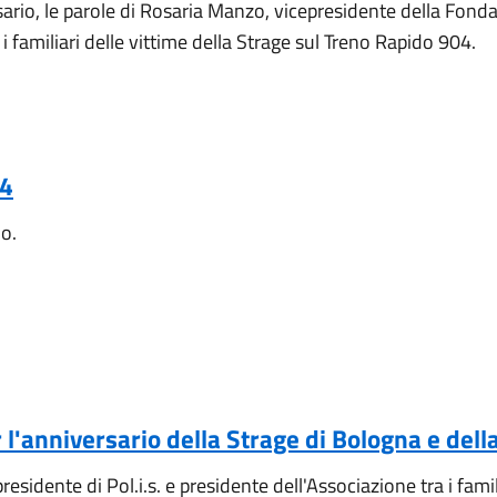
sario, le parole di Rosaria Manzo, vicepresidente della Fond
i familiari delle vittime della Strage sul Treno Rapido 904.
24
no.
l'anniversario della Strage di Bologna e della
esidente di Pol.i.s. e presidente dell'Associazione tra i famil