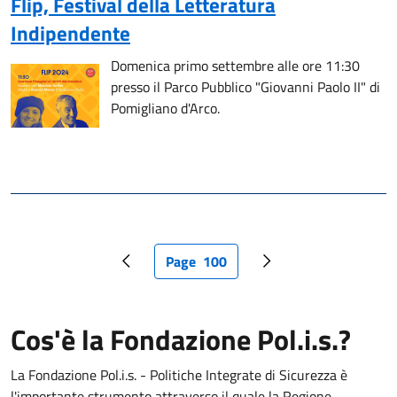
Flip, Festival della Letteratura
Indipendente
Domenica primo settembre alle ore 11:30
presso il Parco Pubblico "Giovanni Paolo II" di
Pomigliano d'Arco.
Page
100
Pagina precedente
Pagina attuale
Pagina successiva
Cos'è la Fondazione Pol.i.s.?
La Fondazione Pol.i.s. - Politiche Integrate di Sicurezza è
l'importante strumento attraverso il quale la Regione