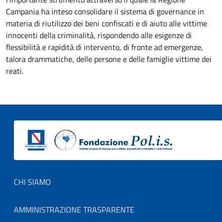
Campania ha inteso consolidare il sistema di governance in
materia di riutilizzo dei beni confiscati e di aiuto alle vittime
innocenti della criminalità, rispondendo alle esigenze di
flessibilità e rapidità di intervento, di fronte ad emergenze,
talora drammatiche, delle persone e delle famiglie vittime dei
reati.
Footer menu
CHI SIAMO
AMMINISTRAZIONE TRASPARENTE