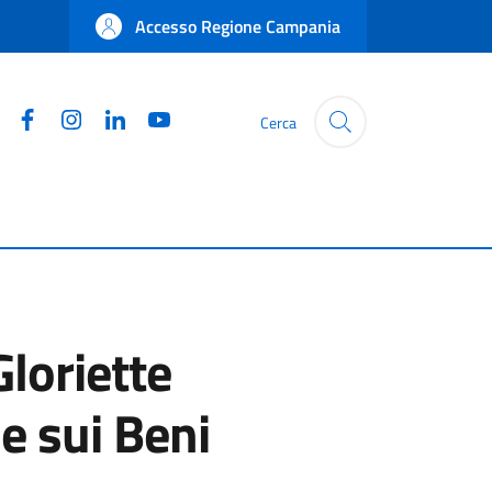
Accesso Regione Campania
Facebook
Instagram
Linkedin
YouTube
Cerca
Gloriette
e sui Beni