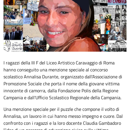
I ragazzi della III F del Liceo Artistico Caravaggio di Roma
hanno conseguito una menzione speciale al concorso
scolastico Annalisa Durante, organizzato dall'Associazione di
Promozione Sociale che porta il nome della giovane vittima
innocente di camorra, dalla Fondazione Polis della Regione
Campania e dall'Ufficio Scolastico Regionale della Campania.
Una menzione speciale per il puzzle che compone il volto di
Annalisa, un lavoro in cui hanno messo impegno e cuore. Dal
confronto con i ragazzi e la loro docente Claudia Gambadoro
l’idea di un percorso di educazione civica sulle vittime