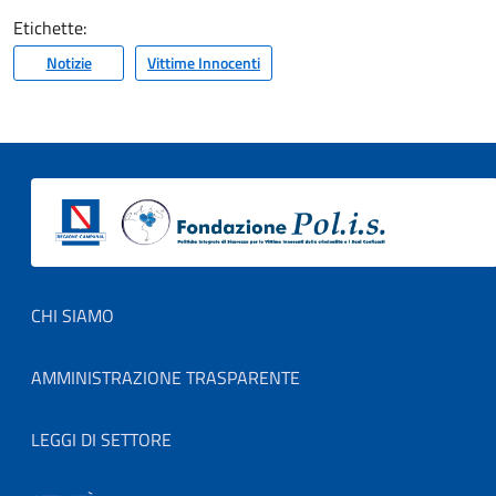
Etichette:
Notizie
Vittime Innocenti
Footer menu
CHI SIAMO
AMMINISTRAZIONE TRASPARENTE
LEGGI DI SETTORE