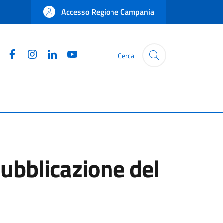
Accesso Regione Campania
Facebook
Instagram
Linkedin
YouTube
Cerca
pubblicazione del