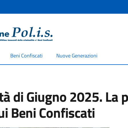
Beni Confiscati
Nuove Generazioni
vità di Giugno 2025. La 
i Beni Confiscati