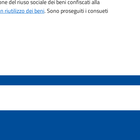
 del riuso sociale dei beni confiscati alla
 riutilizzo dei beni
. Sono proseguiti i consueti