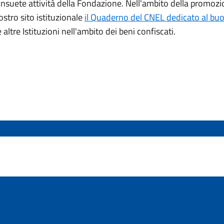
uete attività della Fondazione. Nell'ambito della promozione
ostro sito istituzionale
il Quaderno del CNEL dedicato al buon
ltre Istituzioni nell'ambito dei beni confiscati.