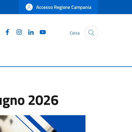
Accesso Regione Campania
Facebook
Instagram
Linkedin
YouTube
Cerca
iugno 2026