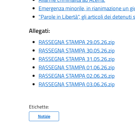
Emergenza minorile, in rianimazione un gio
"Parole in Libertà", gli articoli dei detenuti 
Allegati:
RASSEGNA STAMPA 29.05.26.zip
RASSEGNA STAMPA 30.05.26.zip
RASSEGNA STAMPA 31.05.26.zip
RASSEGNA STAMPA 01.06.26.zip
RASSEGNA STAMPA 02.06.26.zip
RASSEGNA STAMPA 03.06.26.zip
Etichette:
Notizie