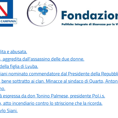
ita e abusata.
, aggredita dall'assassino delle due donne.
ella figlia di Lyuba.
o Siani nominato commendatore dal Presidente della Repubbli
, bene sottratto ai clan. Minacce al sindaco di Quarto, Anton
no.
tà espressa da don Tonino Palmese, presidente Pol.i.s.
 atto incendiario contro lo striscione che la ricorda.
lo Siani.