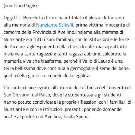
(don Pino Puglisi)
Oggi l'I.C. Benedetto Croce ha intitolato il plesso di Taurano
alla memoria di
Nunziante Scibelli
, prima vittima innocente di
camorra della Provincia di Avellino. Insieme alla mamma di
Nunziante e a tutti i suoi familiari, con le istituzioni e le forze
dell'ordine, agli esponenti della chiesa locale, ma soprattutto
insieme a tante ragazze e tanti ragazzi abbiamo celebrato la
memoria viva che trasforma, perché il Vallo di Lauro è una
terra bellissima dove continua a germogliare il seme del bene,
quello della giustizia e quello della legalità.
L'incontro è proseguito all'interno della Chiesa del Convento di
San Giovanni del Palco, dove le studentesse e gli studenti
hanno potuto condividere le proprie riflessioni con i familiari di
Nunziante e con le istituzioni presenti, ponendo domande
anche al prefetto di Avellino, Paola Spena.