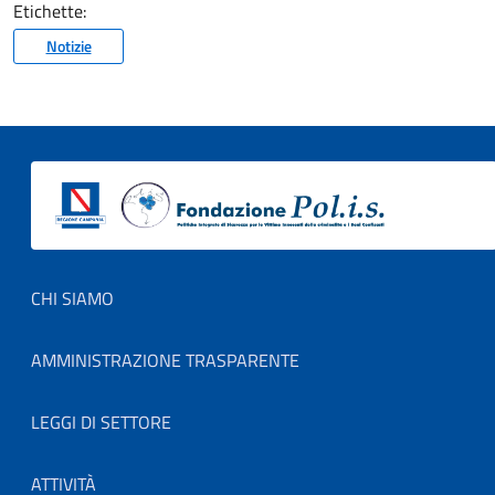
Etichette:
Notizie
Footer menu
CHI SIAMO
AMMINISTRAZIONE TRASPARENTE
LEGGI DI SETTORE
ATTIVITÀ