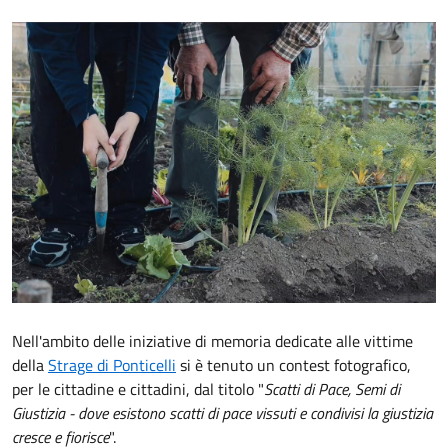
Nell'ambito delle iniziative di memoria dedicate alle vittime
della
Strage di Ponticelli
si è tenuto un contest fotografico,
per le cittadine e cittadini, dal titolo "
Scatti di Pace, Semi di
Giustizia - dove esistono scatti di pace vissuti e condivisi la giustizia
cresce e fiorisce
".