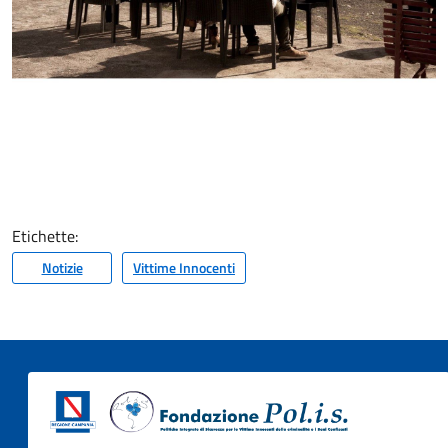
Etichette:
Notizie
Vittime Innocenti