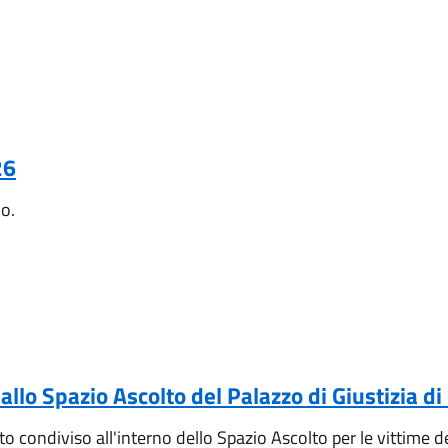
26
no.
llo Spazio Ascolto del Palazzo di Giustizia di
condiviso all'interno dello Spazio Ascolto per le vittime dei