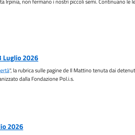
ta Irpinia, non fermano i nostri piccoli semi. Continuano le l
13 Luglio 2026
bertà
", la rubrica sulle pagine de Il Mattino tenuta dai deten
anizzato dalla Fondazione Pol.i.s.
lio 2026