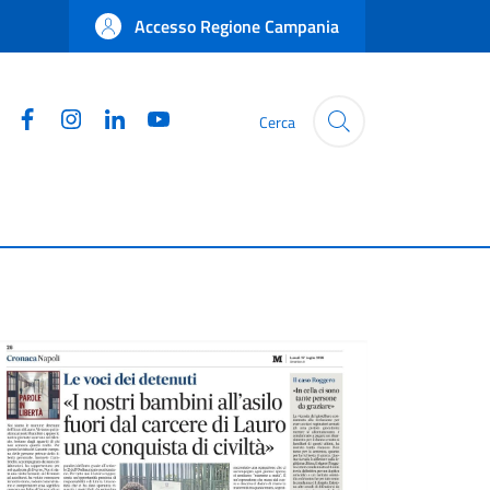
Accesso Regione Campania
Facebook
Instagram
Linkedin
YouTube
Cerca