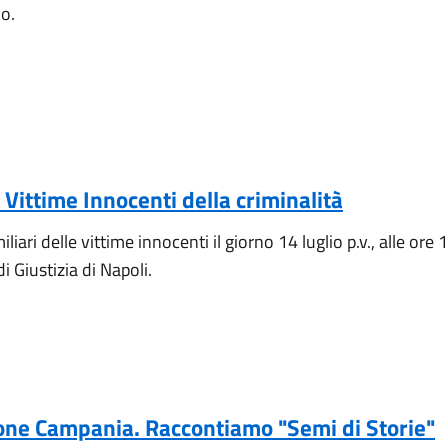
no.
 Vittime Innocenti della criminalità
liari delle vittime innocenti il giorno 14 luglio p.v., alle ore
di Giustizia di Napoli.
gione Campania. Raccontiamo "Semi di Storie"