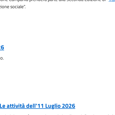
ione sociale".
26
no.
e attività dell'11 Luglio 2026