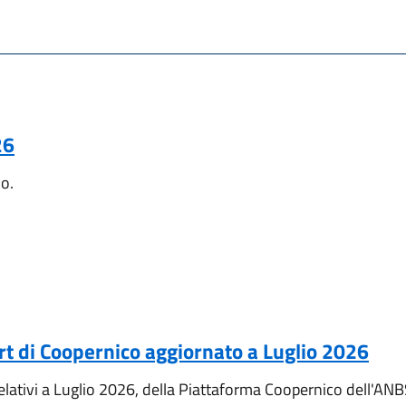
26
no.
ort di Coopernico aggiornato a Luglio 2026
relativi a Luglio 2026, della Piattaforma Coopernico dell'ANB