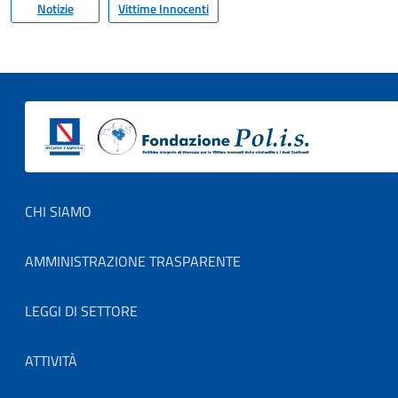
Notizie
Vittime Innocenti
Footer menu
CHI SIAMO
AMMINISTRAZIONE TRASPARENTE
LEGGI DI SETTORE
ATTIVITÀ