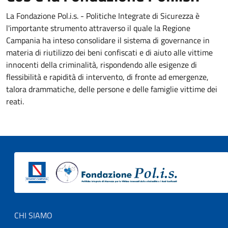
La Fondazione Pol.i.s. - Politiche Integrate di Sicurezza è
l'importante strumento attraverso il quale la Regione
Campania ha inteso consolidare il sistema di governance in
materia di riutilizzo dei beni confiscati e di aiuto alle vittime
innocenti della criminalità, rispondendo alle esigenze di
flessibilità e rapidità di intervento, di fronte ad emergenze,
talora drammatiche, delle persone e delle famiglie vittime dei
reati.
Footer menu
CHI SIAMO