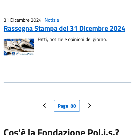
31 Dicembre 2024
Notizie
Rassegna Stampa del 31 Dicembre 2024
Fatti, notizie e opinioni del giorno.
Page
88
Pagina precedente
Pagina attuale
Pagina successiva
Cos'è la Fondazione Pol.i.s.?