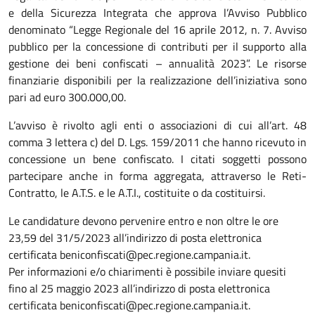
e della Sicurezza Integrata che approva l’Avviso Pubblico
denominato “Legge Regionale del 16 aprile 2012, n. 7. Avviso
pubblico per la concessione di contributi per il supporto alla
gestione dei beni confiscati – annualità 2023”. Le risorse
finanziarie disponibili per la realizzazione dell’iniziativa sono
pari ad euro 300.000,00.
L’avviso è rivolto agli enti o associazioni di cui all’art. 48
comma 3 lettera c) del D. Lgs. 159/2011 che hanno ricevuto in
concessione un bene confiscato. I citati soggetti possono
partecipare anche in forma aggregata, attraverso le Reti-
Contratto, le A.T.S. e le A.T.I., costituite o da costituirsi.
Le candidature devono pervenire entro e non oltre le ore
23,59 del 31/5/2023 all’indirizzo di posta elettronica
certificata beniconfiscati@pec.regione.campania.it.
Per informazioni e/o chiarimenti è possibile inviare quesiti
fino al 25 maggio 2023 all’indirizzo di posta elettronica
certificata beniconfiscati@pec.regione.campania.it.