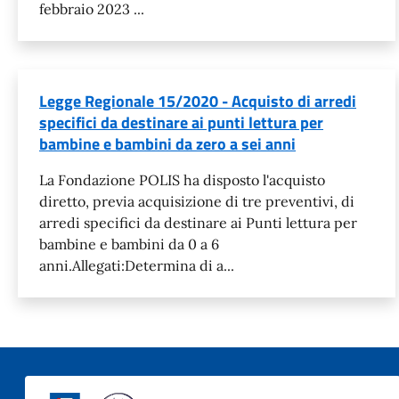
febbraio 2023 ...
Legge Regionale 15/2020 - Acquisto di arredi
specifici da destinare ai punti lettura per
bambine e bambini da zero a sei anni
La Fondazione POLIS ha disposto l'acquisto
diretto, previa acquisizione di tre preventivi, di
arredi specifici da destinare ai Punti lettura per
bambine e bambini da 0 a 6
anni.Allegati:Determina di a...