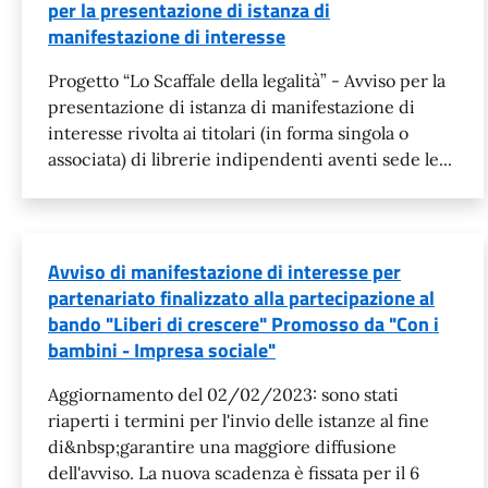
per la presentazione di istanza di
manifestazione di interesse
Progetto “Lo Scaffale della legalità” - Avviso per la
presentazione di istanza di manifestazione di
interesse rivolta ai titolari (in forma singola o
associata) di librerie indipendenti aventi sede le...
Avviso di manifestazione di interesse per
partenariato finalizzato alla partecipazione al
bando "Liberi di crescere" Promosso da "Con i
bambini - Impresa sociale"
Aggiornamento del 02/02/2023: sono stati
riaperti i termini per l'invio delle istanze al fine
di&nbsp;garantire una maggiore diffusione
dell'avviso. La nuova scadenza è fissata per il 6