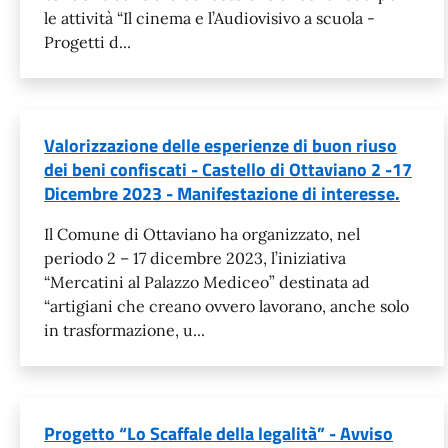
le attività “Il cinema e l’Audiovisivo a scuola -
Progetti d...
Valorizzazione delle esperienze di buon riuso
dei beni confiscati - Castello di Ottaviano 2 -17
Dicembre 2023 - Manifestazione di interesse.
Il Comune di Ottaviano ha organizzato, nel
periodo 2 – 17 dicembre 2023, l’iniziativa
“Mercatini al Palazzo Mediceo” destinata ad
“artigiani che creano ovvero lavorano, anche solo
in trasformazione, u...
Progetto “Lo Scaffale della legalità” - Avviso