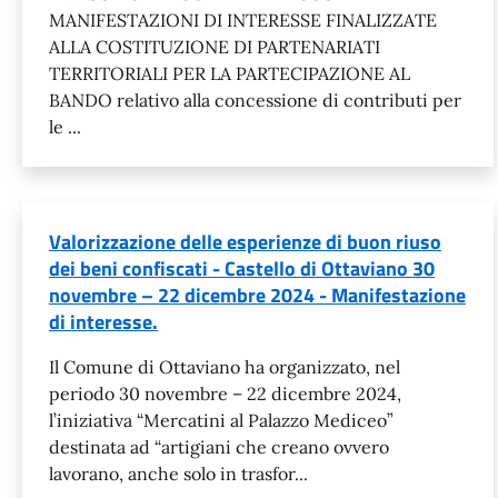
MANIFESTAZIONI DI INTERESSE FINALIZZATE
ALLA COSTITUZIONE DI PARTENARIATI
TERRITORIALI PER LA PARTECIPAZIONE AL
BANDO relativo alla concessione di contributi per
le ...
Valorizzazione delle esperienze di buon riuso
dei beni confiscati - Castello di Ottaviano 30
novembre – 22 dicembre 2024 - Manifestazione
di interesse.
Il Comune di Ottaviano ha organizzato, nel
periodo 30 novembre – 22 dicembre 2024,
l’iniziativa “Mercatini al Palazzo Mediceo”
destinata ad “artigiani che creano ovvero
lavorano, anche solo in trasfor...