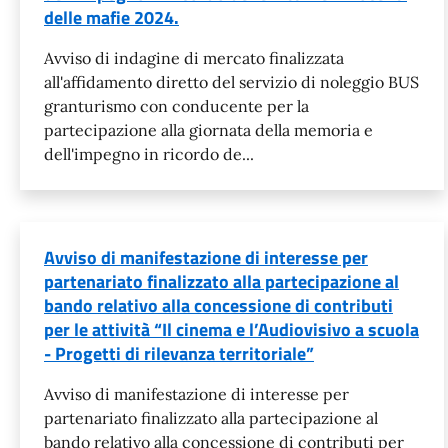
delle mafie 2024.
Avviso di indagine di mercato finalizzata
all'affidamento diretto del servizio di noleggio BUS
granturismo con conducente per la
partecipazione alla giornata della memoria e
dell'impegno in ricordo de...
Avviso di manifestazione di interesse per
partenariato finalizzato alla partecipazione al
bando relativo alla concessione di contributi
per le attività “Il cinema e l’Audiovisivo a scuola
- Progetti di rilevanza territoriale”
Avviso di manifestazione di interesse per
partenariato finalizzato alla partecipazione al
bando relativo alla concessione di contributi per