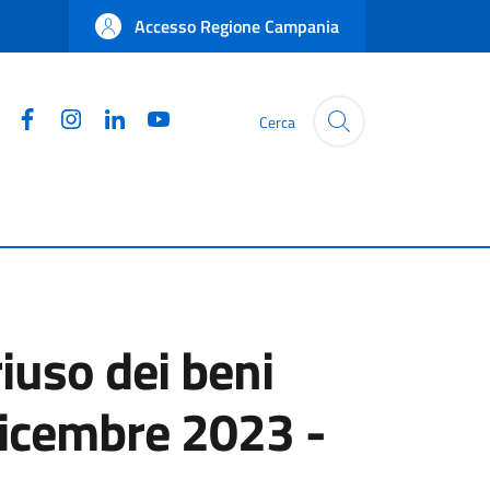
Accesso Regione Campania
Facebook
Instagram
Linkedin
YouTube
Cerca
iuso dei beni
 Dicembre 2023 -