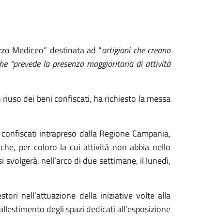
azzo Mediceo” destinata ad “
artigiani che creano
he “prevede la presenza maggioritaria di attività
 riuso dei beni confiscati, ha richiesto la messa
ni confiscati intrapreso dalla Regione Campania,
che, per coloro la cui attività non abbia nello
si svolgerà, nell’arco di due settimane, il lunedì,
ri nell’attuazione della iniziative volte alla
’allestimento degli spazi dedicati all’esposizione