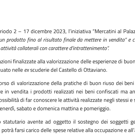
riodo 2 – 17 dicembre 2023, l’iniziativa “Mercatini al Pal
n prodotto fino al risultato finale da mettere in vendita” e c
 attività collaterali con carattere d’intrattenimento”.
azioni finalizzate alla valorizzazione delle esperienze di buon
duato nelle
ex
scuderie del Castello di Ottaviano.
rcorso di valorizzazione della pratiche di buon riuso dei be
 in vendita i prodotti realizzati nei beni confiscati ma an
sibilità di far conoscere le attività realizzate negli stessi e 
venerdì, sabato e domenica mattina e pomeriggio.
tatutario avente ad oggetto il sostegno dei soggetti gesto
 potrà farsi carico delle spese relative alla occupazione e all