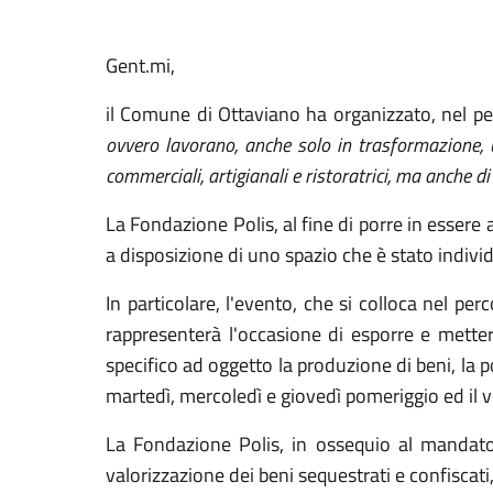
Gent.mi,
il Comune di Ottaviano ha organizzato, nel pe
ovvero lavorano, anche solo in trasformazione, u
commerciali, artigianali e ristoratrici, ma anche di
La Fondazione Polis, al fine di porre in essere 
a disposizione di uno spazio che è stato indivi
In particolare, l'evento, che si colloca nel pe
rappresenterà l'occasione di esporre e mettere
specifico ad oggetto la produzione di beni, la pos
martedì, mercoledì e giovedì pomeriggio ed il 
La Fondazione Polis, in ossequio al mandato s
valorizzazione dei beni sequestrati e confiscati,