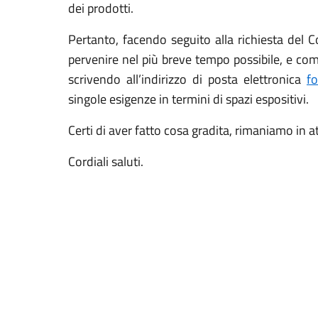
dei prodotti.
Pertanto, facendo seguito alla richiesta del 
pervenire nel più breve tempo possibile, e co
scrivendo all’indirizzo di posta elettronica
f
singole esigenze in termini di spazi espositivi.
Certi di aver fatto cosa gradita, rimaniamo in a
Cordiali saluti.