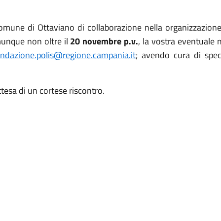
Comune di Ottaviano di collaborazione nella organizzazione
munque non oltre il
20 novembre p.v.
, la vostra eventuale 
ondazione.polis@regione.campania.it
; avendo cura di speci
ttesa di un cortese riscontro.