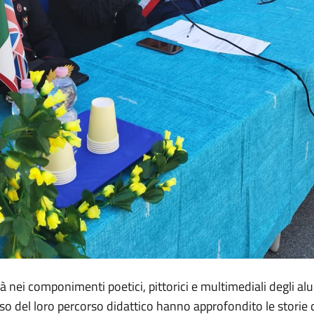
ità nei componimenti poetici, pittorici e multimediali degli a
so del loro percorso didattico hanno approfondito le storie 