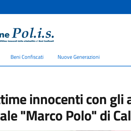
Beni Confiscati
Nuove Generazioni
ittime innocenti con gli 
le "Marco Polo" di Ca