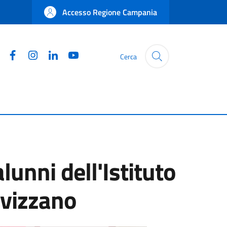
Accesso Regione Campania
Facebook
Instagram
Linkedin
YouTube
Cerca
alunni dell'Istituto
lvizzano