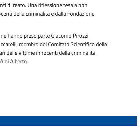
i di reato. Una riflessione tesa a non
enti della criminalità e dalla Fondazione
zione hanno preso parte Giacomo Pirozzi,
iccarelli, membro del Comitato Scientifico della
i delle vittime innocenti della criminalità,
à di Alberto.