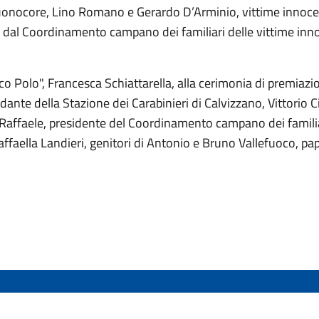
uonocore, Lino Romano e Gerardo D’Arminio, vittime innocent
dal Coordinamento campano dei familiari delle vittime innoc
Marco Polo", Francesca Schiattarella, alla cerimonia di premia
ante della Stazione dei Carabinieri di Calvizzano, Vittorio C
i Raffaele, presidente del Coordinamento campano dei familiar
ffaella Landieri, genitori di Antonio e Bruno Vallefuoco, pap