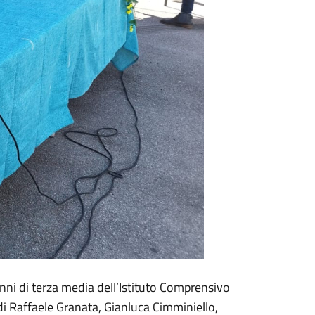
lunni di terza media dell’Istituto Comprensivo
di Raffaele Granata, Gianluca Cimminiello,