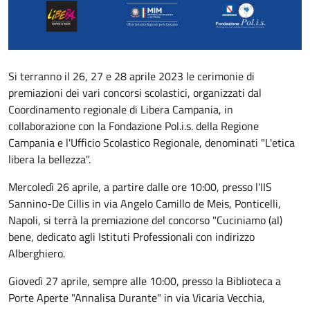
Si terranno il 26, 27 e 28 aprile 2023 le cerimonie di
premiazioni dei vari concorsi scolastici, organizzati dal
Coordinamento regionale di Libera Campania, in
collaborazione con la Fondazione Pol.i.s. della Regione
Campania e l'Ufficio Scolastico Regionale, denominati "L'etica
libera la bellezza".
Mercoledì 26 aprile, a partire dalle ore 10:00, presso l'IIS
Sannino-De Cillis in via Angelo Camillo de Meis, Ponticelli,
Napoli, si terrà la premiazione del concorso "Cuciniamo (al)
bene, dedicato agli Istituti Professionali con indirizzo
Alberghiero.
Giovedì 27 aprile, sempre alle 10:00, presso la Biblioteca a
Porte Aperte "Annalisa Durante" in via Vicaria Vecchia,