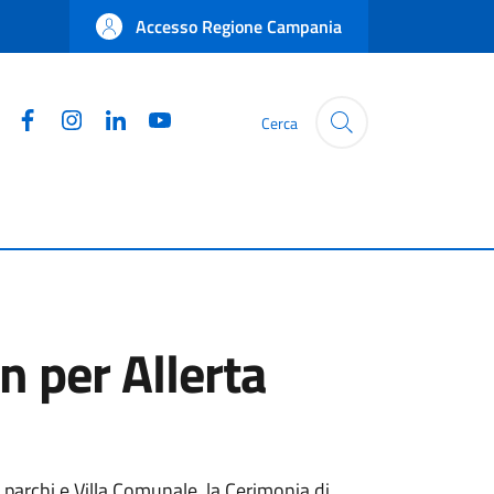
Accesso Regione Campania
Facebook
Instagram
Linkedin
YouTube
Cerca
 per Allerta
parchi e Villa Comunale, la Cerimonia di