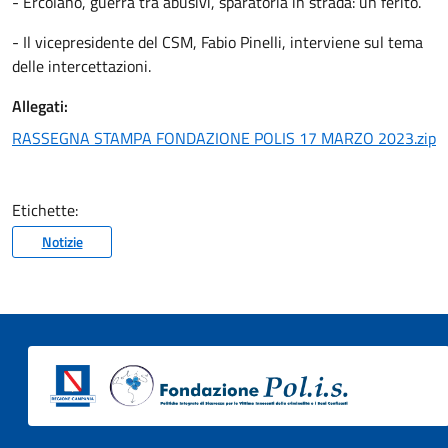
- Ercolano, guerra tra abusivi, sparatoria in strada: un ferito.
- Il vicepresidente del CSM, Fabio Pinelli, interviene sul tema
delle intercettazioni.
Allegati:
RASSEGNA STAMPA FONDAZIONE POLIS 17 MARZO 2023.zip
Etichette:
Notizie